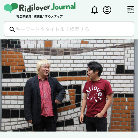
社会問題を“構造化”するメディア