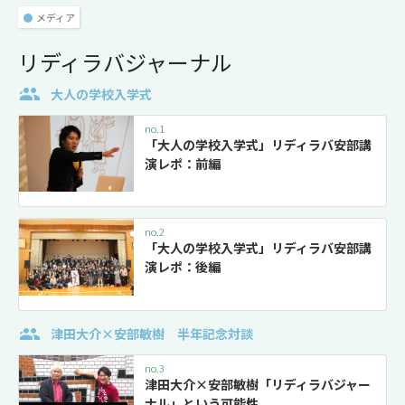
●
メディア
リディラバジャーナル
大人の学校入学式
no.1
「大人の学校入学式」リディラバ安部講
演レポ：前編
no.2
「大人の学校入学式」リディラバ安部講
演レポ：後編
津田大介×安部敏樹 半年記念対談
no.3
津田大介×安部敏樹「リディラバジャー
ナル」という可能性