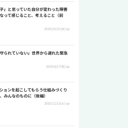
子」と思っていた自分が変わった――障害
なって感じること、考えること（前
2020/10/21(水) up
守られていない」世界から遅れた緊急
2019/6/17(月) up
ションを起こしてもらう仕組みづくり
題を、みんなのものに（後編）
2020/12/12(土) up