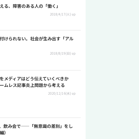
える、障害のある人の「働く」
2018/4/17(火) up
付けられない。社会が生み出す「アル
2018/8/19(日) up
をメディアはどう伝えていくべきか
のホームレス記事炎上問題から考える
2020/12/16(水) up
、飲み会で——「無意識の差別」をし
編）