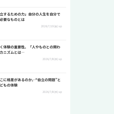
立するための力」――自分の人生を自分で
必要なものとは
2026/7/10(金) up
く体験の重要性。「人やものとの関わ
カニズムとは―
2026/7/8(水) up
こに格差があるのか――。“自立の問題”と
どもの体験
2026/7/8(水) up