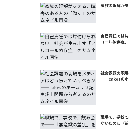
家族の理解が支
自己責任では片
コール依存症」
社会課題の現場
——cakes
職場で、学校で
ないために（前