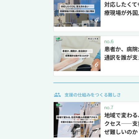
対応したくて
療現場が外国
no.6
患者か、病院
通訳を誰が支
支援の仕組みをつくる難しさ
no.7
地域で変わる
クセス——支
ぜ難しいのか