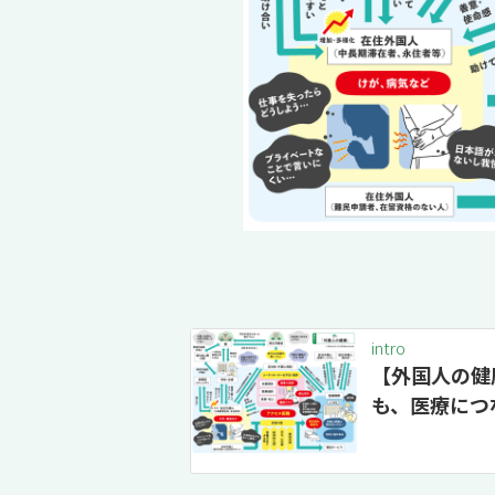
intro
【外国人の健
も、医療につ