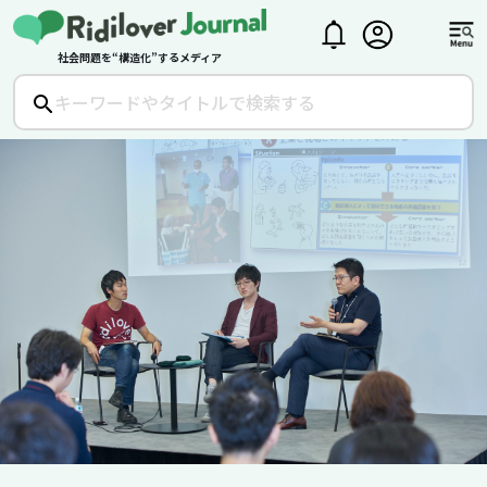
社会問題を“構造化”するメディア