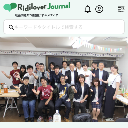
社会問題を“構造化”するメディア