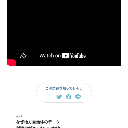
この問題を知ってもらう
no.1
なぜ地方自治体のデータ
利活用が進まないのか――地