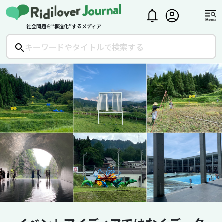
社会問題を“構造化”するメディア