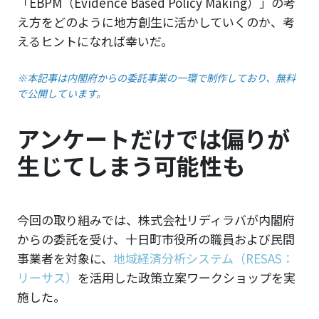
「EBPM（Evidence Based Policy Making）」の考
え方をどのように地方創生に活かしていくのか、考
えるヒントになれば幸いだ。
※本記事は内閣府からの委託事業の一環で制作しており、無料
で公開しています。
アンケートだけでは偏りが
生じてしまう可能性も
今回の取り組みでは、株式会社リディラバが内閣府
からの委託を受け、十日町市役所の職員および民間
事業者を対象に、
地域経済分析システム（RESAS：
リーサス）
を活用した政策立案ワークショップを実
施した。