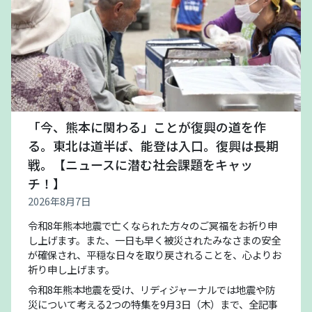
「今、熊本に関わる」ことが復興の道を作
る。東北は道半ば、能登は入口。復興は長期
戦。【ニュースに潜む社会課題をキャッ
チ！】
2026年8月7日
令和8年熊本地震で亡くなられた方々のご冥福をお祈り申
し上げます。また、一日も早く被災されたみなさまの安全
が確保され、平穏な日々を取り戻されることを、心よりお
祈り申し上げます。
令和8年熊本地震を受け、リディジャーナルでは地震や防
災について考える2つの特集を9月3日（木）まで、全記事