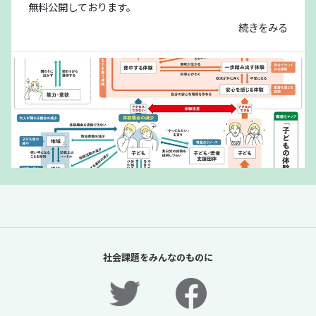
無料公開しております。
続きをみる
「夏休みの過ごし方は留守番」責任があるの
は保護者だけか？【「体験格差」全記事無料
社会課題をみんなのものに
公開！】【ニュースに潜む社会課題をキャッ
チ！】
2026年7月31日