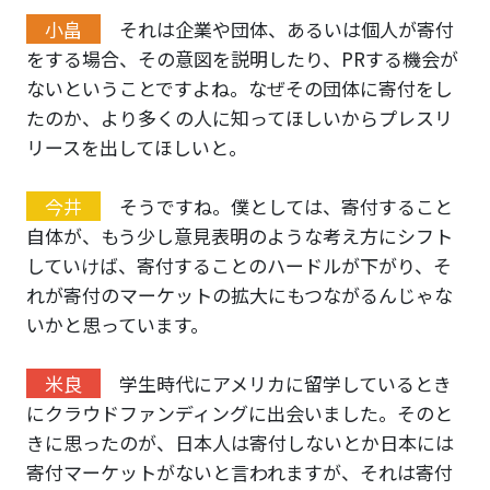
小畠
それは企業や団体、あるいは個人が寄付
をする場合、その意図を説明したり、PRする機会が
ないということですよね。なぜその団体に寄付をし
たのか、より多くの人に知ってほしいからプレスリ
リースを出してほしいと。
今井
そうですね。僕としては、寄付すること
自体が、もう少し意見表明のような考え方にシフト
していけば、寄付することのハードルが下がり、そ
れが寄付のマーケットの拡大にもつながるんじゃな
いかと思っています。
米良
学生時代にアメリカに留学しているとき
にクラウドファンディングに出会いました。そのと
きに思ったのが、日本人は寄付しないとか日本には
寄付マーケットがないと言われますが、それは寄付