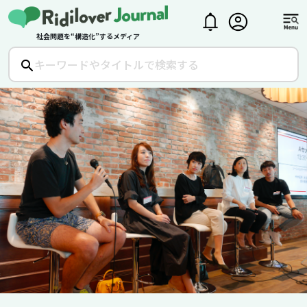
社会問題を“構造化”するメディア