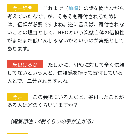
今井紀明
これまで（
前編
）の話を聞きながら
考えていたんですが、そもそも寄付されるために
は、信頼が必要ですよね。逆に言えば、寄付されな
いことの理由として、NPOという業態自体の信頼性
がまだまだ低いんじゃないかというのが実感として
あります。
米良はるか
たしかに、NPOに対して全く信頼
してないという人と、信頼感を持って寄付している
人とで、二分されますよね。
今井
この会場にいる人だと、寄付したことが
ある人はどのくらいいますか？
（編集部注：4割くらいの手が上がる）