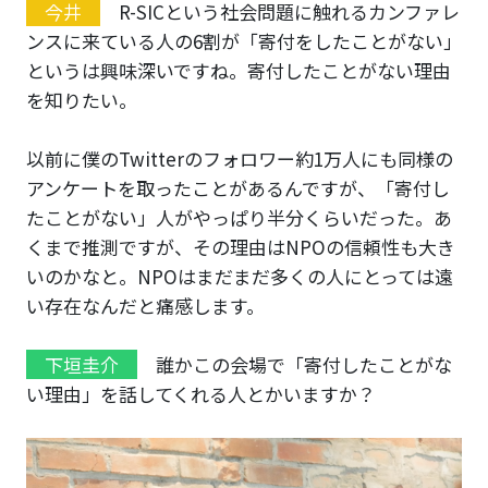
今井
R-SICという社会問題に触れるカンファレ
ンスに来ている人の6割が「寄付をしたことがない」
というは興味深いですね。寄付したことがない理由
を知りたい。
以前に僕のTwitterのフォロワー約1万人にも同様の
アンケートを取ったことがあるんですが、「寄付し
たことがない」人がやっぱり半分くらいだった。あ
くまで推測ですが、その理由はNPOの信頼性も大き
いのかなと。NPOはまだまだ多くの人にとっては遠
い存在なんだと痛感します。
下垣圭介
誰かこの会場で「寄付したことがな
い理由」を話してくれる人とかいますか？