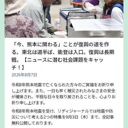
「今、熊本に関わる」ことが復興の道を作
る。東北は道半ば、能登は入口。復興は長期
戦。【ニュースに潜む社会課題をキャッ
チ！】
2026年8月7日
令和8年熊本地震で亡くなられた方々のご冥福をお祈り申
し上げます。また、一日も早く被災されたみなさまの安全
が確保され、平穏な日々を取り戻されることを、心よりお
祈り申し上げます。
令和8年熊本地震を受け、リディジャーナルでは地震や防
災について考える2つの特集を9月3日（木）まで、全記事
無料公開しております。