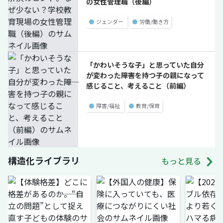
の女性管理職（後編）
●
ジェンダー
●
労働/働き方
「かわいそうな子」と思っていた自分
が変わった――障害を持つ子の親になって
感じること、考えること（前編）
●
障害/福祉
●
教育/保育
構造化ライブラリ
もっと見る