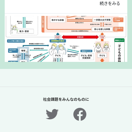
続きをみる
「夏休みの過ごし方は留守番」責任があるの
は保護者だけか？【「体験格差」全記事無料
社会課題をみんなのものに
公開！】【ニュースに潜む社会課題をキャッ
チ！】
2026年7月31日
ニュースに潜む社会課題をキャッチ！リディラバジャーナ