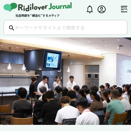
社会問題を“構造化”するメディア