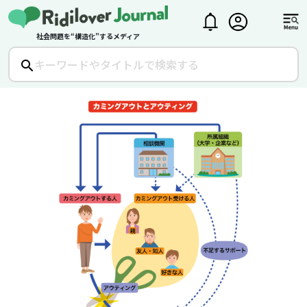
社会問題を“構造化”するメディア