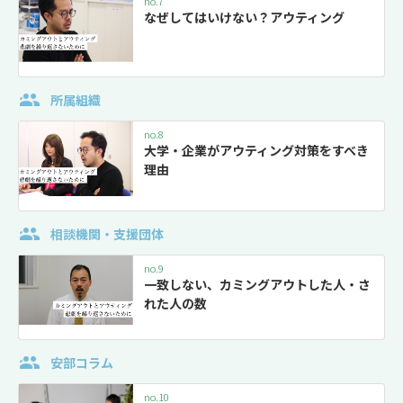
no.7
なぜしてはいけない？アウティング
所属組織
no.8
大学・企業がアウティング対策をすべき
理由
相談機関・支援団体
no.9
一致しない、カミングアウトした人・さ
れた人の数
安部コラム
no.10