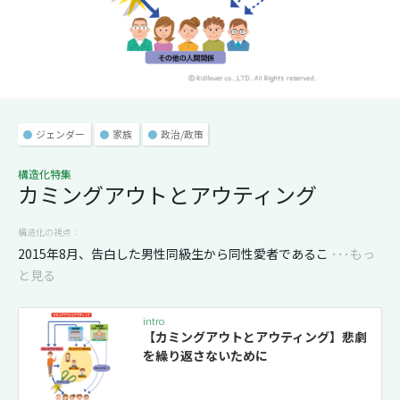
●
ジェンダー
●
家族
●
政治/政策
構造化特集
カミングアウトとアウティング
構造化の視点：
2015年8月、告白した男性同級生から同性愛者であるこ
･･･もっ
と見る
intro
【カミングアウトとアウティング】悲劇
を繰り返さないために