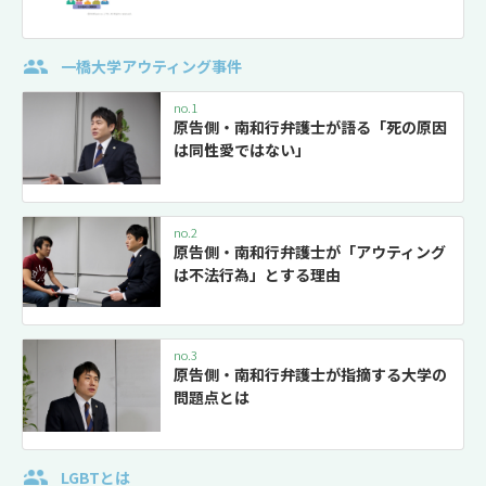
一橋大学アウティング事件
no.1
原告側・南和行弁護士が語る「死の原因
は同性愛ではない」
no.2
原告側・南和行弁護士が「アウティング
は不法行為」とする理由
no.3
原告側・南和行弁護士が指摘する大学の
問題点とは
LGBTとは