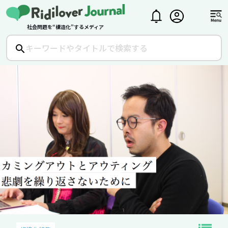
社会問題を“構造化”するメディア