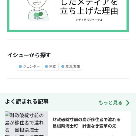
イシューから探す
●
ジェンダー
●
家族
●
政治/政策
よく読まれる記事
もっと見る
財政破綻寸前の島が移住者で溢れる
島根県海士町 計画なき変革の先