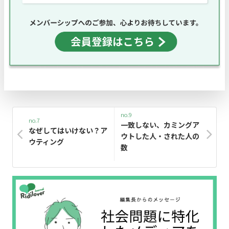
no.9
no.7
一致しない、カミングア
なぜしてはいけない？ア
ウトした人・された人の
ウティング
数