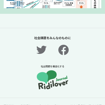
「夏休みの過ごし方は留守番」責任があるの
は保護者だけか？【「体験格差」全記事無料
社会課題をみんなのものに
公開！】【ニュースに潜む社会課題をキャッ
チ！】
2026年7月31日
ニュースに潜む社会課題をキャッチ！リディラバジャーナ
ル
社会問題を構造化する
続きをみる