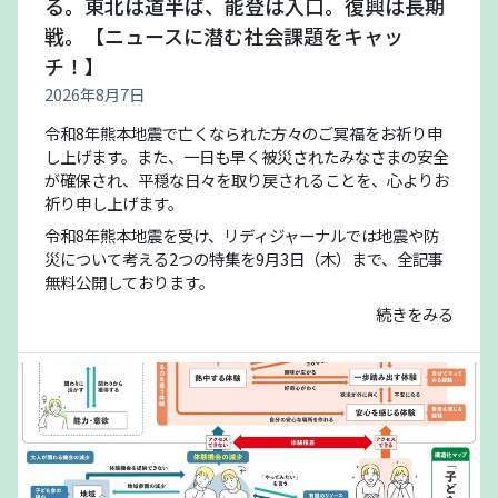
る。東北は道半ば、能登は入口。復興は長期
戦。【ニュースに潜む社会課題をキャッ
チ！】
2026年8月7日
令和8年熊本地震で亡くなられた方々のご冥福をお祈り申
し上げます。また、一日も早く被災されたみなさまの安全
が確保され、平穏な日々を取り戻されることを、心よりお
祈り申し上げます。
令和8年熊本地震を受け、リディジャーナルでは地震や防
災について考える2つの特集を9月3日（木）まで、全記事
無料公開しております。
続きをみる