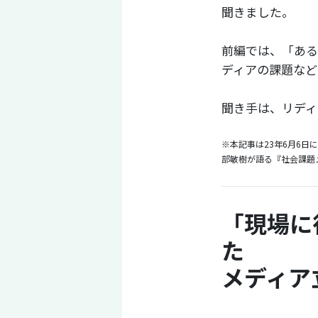
聞きました。
前編では、「ある
ディアの課題など
聞き手は、リディ
※本記事は23年6月6
部敏樹が語る『社会課題
「現場に
た
メディア