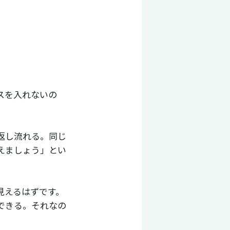
スを入れないの
返し流れる。同じ
えましょう」とい
見えるはずです。
できる。それなの