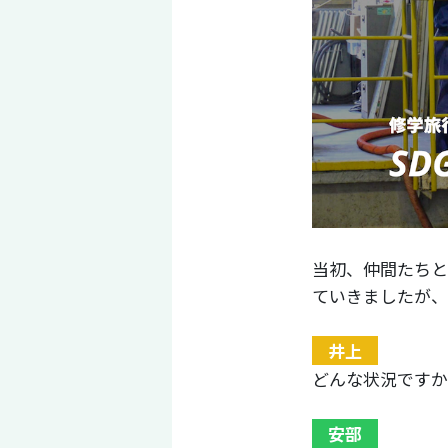
当初、仲間たちと
ていきましたが、
井上
どんな状況ですか
安部