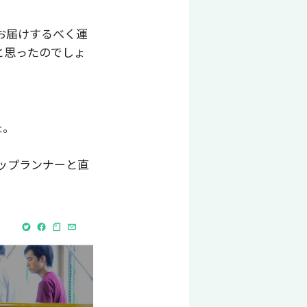
お届けするべく運
と思ったのでしょ
た。
ップランナーと直