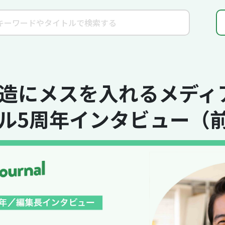
造にメスを入れるメディ
ル5周年インタビュー（