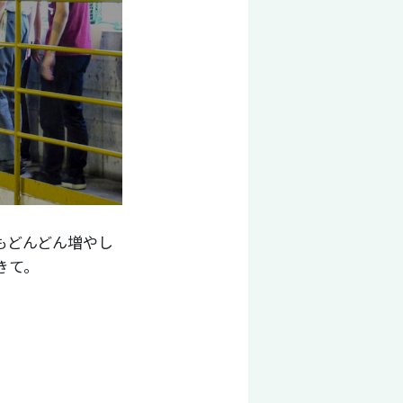
もどんどん増やし
きて。