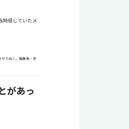
当時感じていたメ
をやりぬく。編集長・安
とがあっ