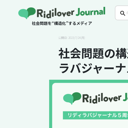
社会問題を“構造化”するメディア
公開日: 2023/7/24(月)
社会問題の構
ラバジャーナ