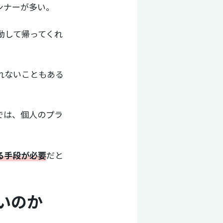
ンナーが多い。
動して帰ってくれ
。
れないこともある
では、個人のプラ
る手段が必要
だと
いのか