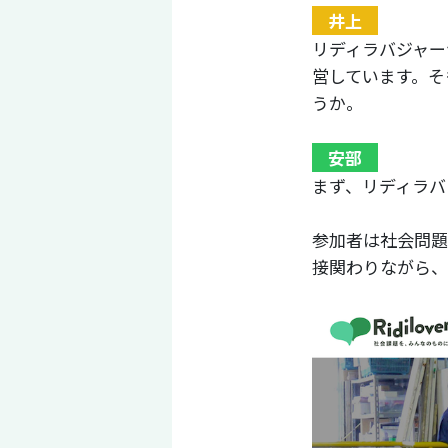
井上
リディラバジャー
営しています。そ
うか。
安部
まず、リディラバ
参加者は社会問題
接関わりながら、