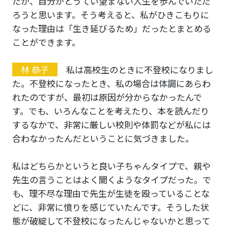
たか、自分がとうてい望まない人生を歩んでいただ
ろうと思います。そう考えると、私がひきこもりに
なった理由は「生き延びるため」だったとまとめる
ことができます。
林 恭子
私は高校生のときに不登校になりまし
た。不登校になったとき、私の場合は体調にあらわ
れたのですが、最初は原因が分からなかったんで
す。でも、いろんなことを考えたり、本を読んだり
するなかで、非常に厳しい校則や体罰などが私には
合わなかったんだということに気づきました。
私はどちらかというと良い子ちゃんタイプで、親や
先生の言うことはよく聞くようなタイプだった。で
も、理不尽な理由で先生が生徒を殴っていることな
どに、非常に憤りを感じていたんです。そうした状
態が破綻して不登校になったんじゃないかと思って