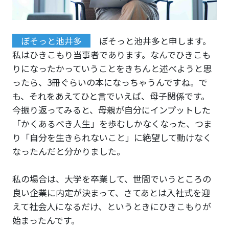
ぼそっと池井多
ぼそっと池井多と申します。
私はひきこもり当事者であります。なんでひきこも
りになったかっていうことをきちんと述べようと思
ったら、3冊ぐらいの本になっちゃうんですね。で
も、それをあえてひと言でいえば、母子関係です。
今振り返ってみると、母親が自分にインプットした
「かくあるべき人生」を歩むしかなくなった、つま
り「自分を生きられないこと」に絶望して動けなく
なったんだと分かりました。
私の場合は、大学を卒業して、世間でいうところの
良い企業に内定が決まって、さてあとは入社式を迎
えて社会人になるだけ、というときにひきこもりが
始まったんです。