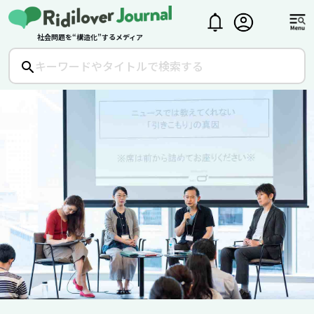
社会問題を“構造化”するメディア