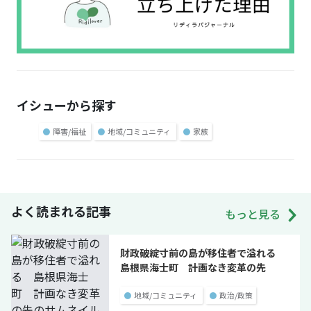
イシューから探す
●
障害/福祉
●
地域/コミュニティ
●
家族
よく読まれる記事
もっと見る
財政破綻寸前の島が移住者で溢れる
島根県海士町 計画なき変革の先
●
地域/コミュニティ
●
政治/政策