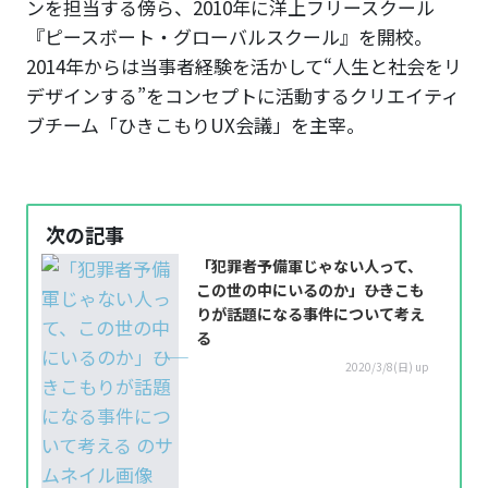
ンを担当する傍ら、2010年に洋上フリースクール
『ピースボート・グローバルスクール』を開校。
2014年からは当事者経験を活かして“人生と社会をリ
デザインする”をコンセプトに活動するクリエイティ
ブチーム「ひきこもりUX会議」を主宰。
次の記事
「犯罪者予備軍じゃない人って、
この世の中にいるのか」――ひきこも
りが話題になる事件について考え
る
2020/3/8(日) up