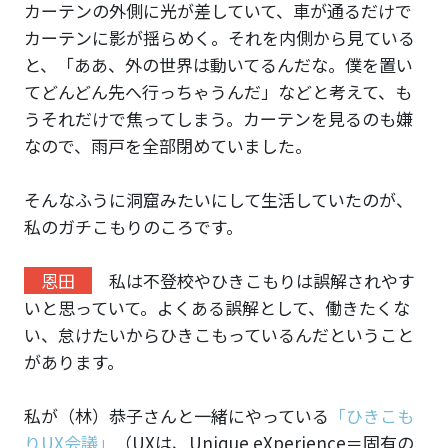
カーテンの外側に光が差していて、車が通るだけで
カーテンに影が揺らめく。それを内側から見ている
と、「ああ、外の世界は動いてるんだな。僕を置い
てどんどん先へ行っちゃうんだ」などと考えて、も
うそれだけで焦ってしまう。カーテンを見るのも嫌
なので、雨戸を全部閉めていました。
そんなふうに洞窟みたいにして生活していたのが、
私のガチこもりのころです。
恩田
私は不登校やひきこもりは誤解されやす
いと思っていて。よくある誤解として、働きたくな
い、怠けたいからひきこもっているんだということ
があります。
私が（林）恭子さんと一緒にやっている
「ひきこも
りUX会議」
（UXは、Unique eXperience＝固有の