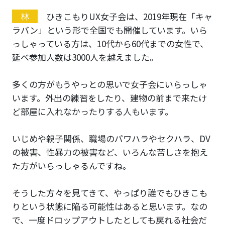
林
ひきこもりUX女子会は、2019年現在「キャ
ラバン」という形で全国でも開催しています。いら
っしゃっている方は、10代から60代までの女性で、
延べ参加人数は3000人を越えました。
多くの方がもうやっとの思いで女子会にいらっしゃ
います。外出の練習をしたり、建物の前まで来たけ
ど部屋に入れなかったりする人もいます。
いじめや親子関係、職場のパワハラやセクハラ、DV
の被害、性暴力の被害など、いろんな苦しさを抱え
た方がいらっしゃるんですね。
そうした方々を見てきて、やっぱり誰でもひきこも
りという状態に陥る可能性はあると思います。なの
で、一度ドロップアウトしたとしても戻れる社会だ