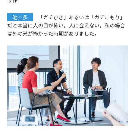
すか。
池井多
「ガチひき」あるいは「ガチこもり」
だと本当に人の目が怖い。人に会えない。私の場合
は外の光が怖かった時期がありました。