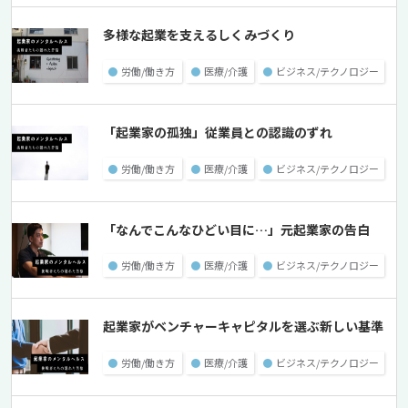
多様な起業を支えるしくみづくり
●
労働/働き方
●
医療/介護
●
ビジネス/テクノロジー
「起業家の孤独」従業員との認識のずれ
●
労働/働き方
●
医療/介護
●
ビジネス/テクノロジー
「なんでこんなひどい目に…」元起業家の告白
●
労働/働き方
●
医療/介護
●
ビジネス/テクノロジー
起業家がベンチャーキャピタルを選ぶ新しい基準
●
労働/働き方
●
医療/介護
●
ビジネス/テクノロジー