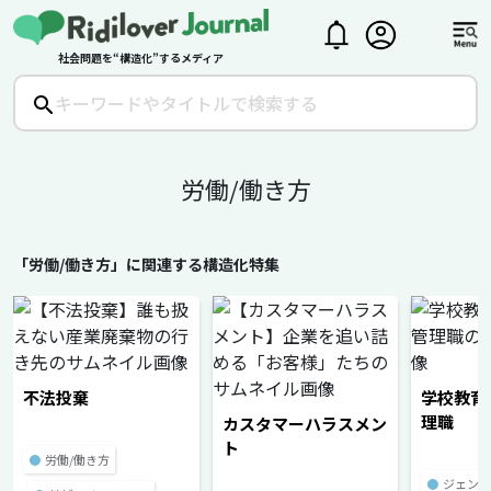
社会問題を“構造化”するメディア
労働/働き方
「労働/働き方」に関連する構造化特集
不法投棄
学校教育
理職
カスタマーハラスメン
ト
●
労働/働き方
●
ジェンダ