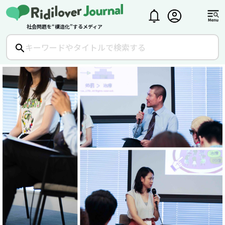
社会問題を“構造化”するメディア