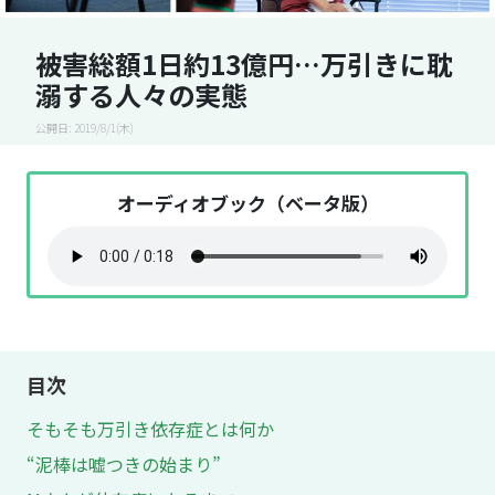
被害総額1日約13億円…万引きに耽
溺する人々の実態
公開日: 2019/8/1(木)
オーディオブック（ベータ版）
目次
そもそも万引き依存症とは何か
“泥棒は嘘つきの始まり”