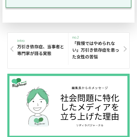
no.2
intro
「我慢ではやめられな
万引き依存症、当事者と
い」万引き依存症を患っ
専門家が語る実態
た女性の苦悩