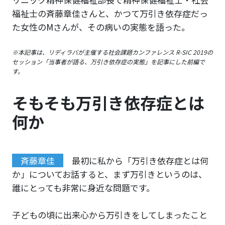
福祉士の斉藤章佳さんと、かつて万引き依存症だっ
た女性のMさんが、その病いの実態を語った。
※本記事は、リディラバが主催する社会課題カンファレンス R-SIC 2019の
セッション「当事者が語る、万引き依存症の実態」を記事にした前編で
す。
そもそも万引き依存症とは
何か
斉藤章佳
最初に私から「万引き依存症とは何
か」についてお話すると、まず万引きというのは、
誰にとっても非常に身近な問題です。
子どもの頃に出来心から万引きをしてしまったこと