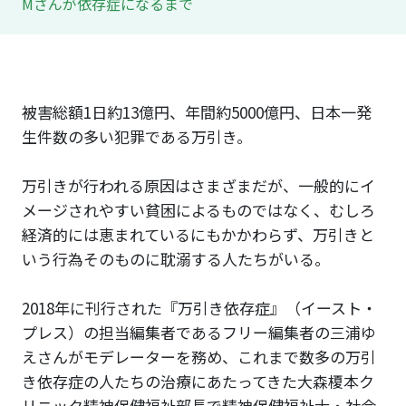
Mさんが依存症になるまで
被害総額1日約13億円、年間約5000億円、日本一発
生件数の多い犯罪である万引き。
万引きが行われる原因はさまざまだが、一般的にイ
メージされやすい貧困によるものではなく、むしろ
経済的には恵まれているにもかかわらず、万引きと
いう行為そのものに耽溺する人たちがいる。
2018年に刊行された『万引き依存症』（イースト・
プレス）の担当編集者であるフリー編集者の三浦ゆ
えさんがモデレーターを務め、これまで数多の万引
き依存症の人たちの治療にあたってきた大森榎本ク
リニック精神保健福祉部長で精神保健福祉士・社会