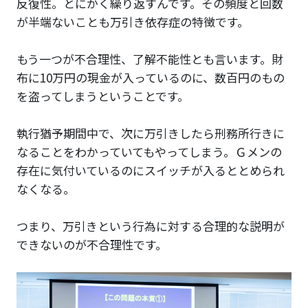
反復性。とにかく繰り返すんです。その頻度と回数
が半端ないことも万引き依存症の特徴です。
もう一つが不合理性、了解不能性とも言います。財
布に10万円の現金が入っているのに、数百円のもの
を盗ってしまうということです。
執行猶予期間中で、次に万引きしたら刑務所行きに
なることをわかっていてもやってしまう。Ｇメンの
存在に気付いているのにスイッチが入るととめられ
なくなる。
つまり、万引きという行為に対する合理的な説明が
できないのが不合理性です。