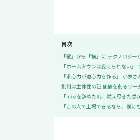
目次
「縦」から「横」に テクノロジー
「ホームタウンは変えられない」 
「求心力が遠心力を作る」 小泉さ
批判は主体性の証 価値を創るリー
「mixiを辞めた時、燃え尽きた感
「この人で上場できるなら、僕にも