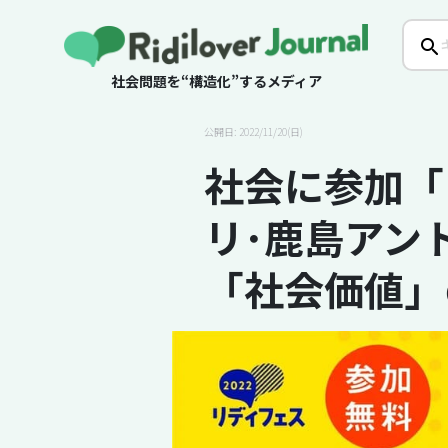
社会問題を“構造化”するメディア
公開日: 2022/11/20(日)
社会に参加「
リ･鹿島アン
「社会価値」