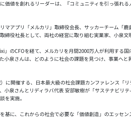
に価値を創れるリーダーは、『コミュニティを引っ張れる
リマアプリ「メルカリ」取締役会長、サッカーチーム「鹿
取締役社長として、両社の経営に取り組む実業家、小泉文
ixi」のCFOを経て、メルカリを月間2000万人が利用する
た小泉さんは、どのように社会の課題を見つけ、事業へと
・祝）に開催する、日本最大級の社会課題カンファレンス「
、小泉さんとリディラバ代表 安部敏樹が「サステナビリテ
談を実施。
を基に、これからの社会で必要な「価値創造」のエッセン