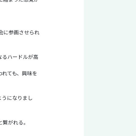
会に参画させられ
なるハードルが高
われても、興味を
ようになりまし
と繋がれる。