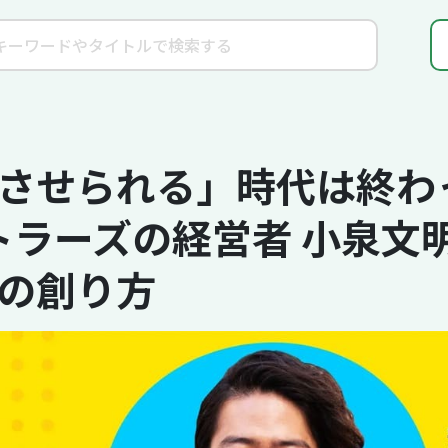
させられる」時代は終わ
トラーズの経営者 小泉文
の創り方