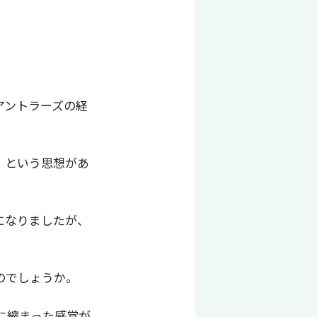
アントラーズの経
、という思想があ
になりましたが、
のでしょうか。
に縮まった感覚が