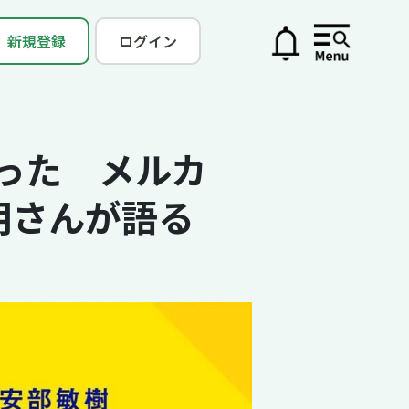
新規登録
ログイン
った メルカ
明さんが語る