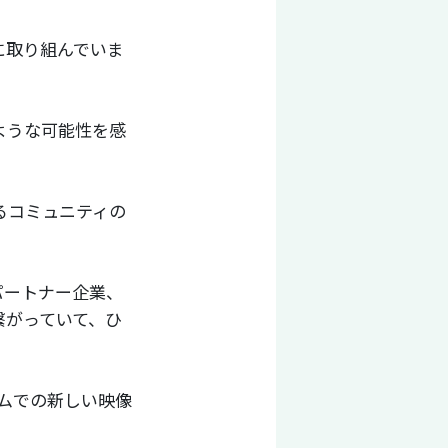
に取り組んでいま
ような可能性を感
るコミュニティの
パートナー企業、
繋がっていて、ひ
アムでの新しい映像