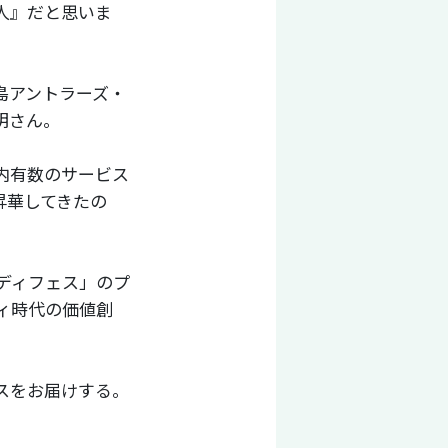
人』だと思いま
島アントラーズ・
明さん。
国内有数のサービス
昇華してきたの
リディフェス」のプ
ィ時代の価値創
スをお届けする。