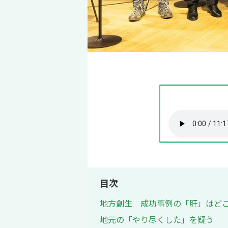
目次
地方創生 成功事例の「肝」はど
地元の「やり尽くした」を疑う