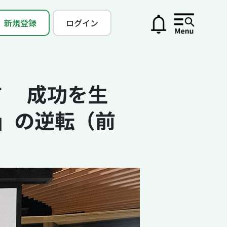
新規登録
ログイン
市 成功を生
」の逆転（前