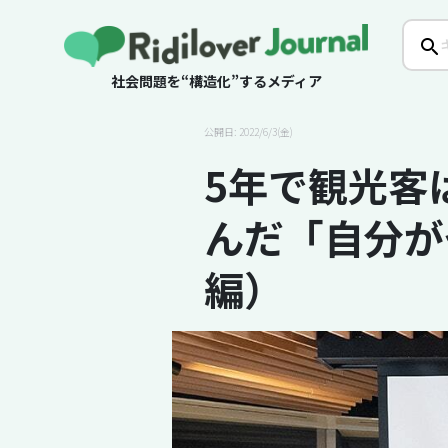
社会問題を“構造化”するメディア
公開日: 2022/6/3(金)
5年で観光客
んだ「自分が
編）