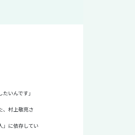
したいんです」
た、村上敬亮さ
人」に依存してい