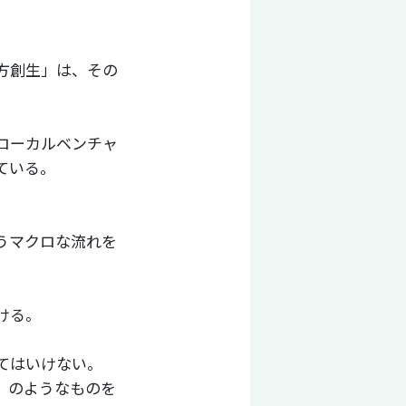
地方創生」は、その
ローカルベンチャ
ている。
うマクロな流れを
ける。
てはいけない。
』のようなものを