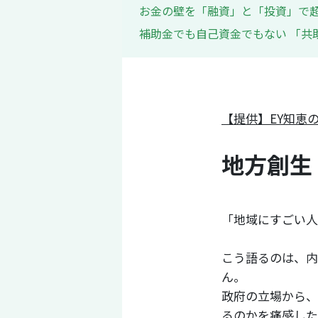
お金の壁を「融資」と「投資」で
補助金でも自己資金でもない 「共
【提供】EY知恵
地方創生
「地域にすごい人
こう語るのは、内
ん。
政府の立場から、
るのかを痛感した