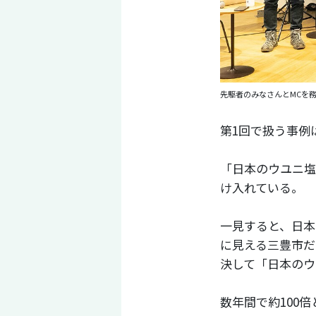
先駆者のみなさんとMCを
第1回で扱う事例
「日本のウユニ塩
け入れている。
一見すると、日本
に見える三豊市だ
決して「日本のウ
数年間で約100