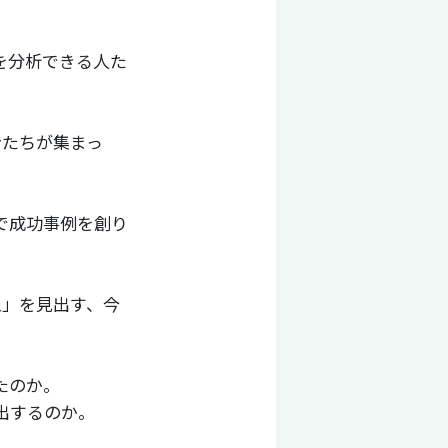
を分析できる人た
者たちが集まっ
で成功事例を創り
型」を見出す、今
たのか。
出するのか。