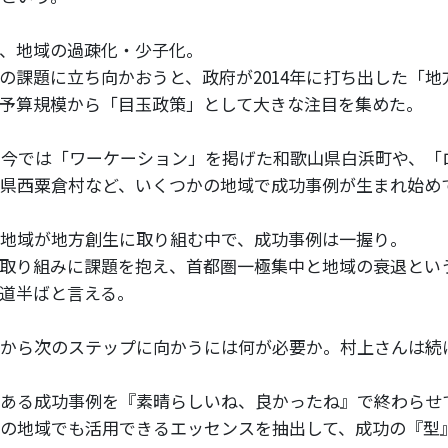
、地域の過疎化・少子化。
の課題に立ち向かおうと、政府が2014年に打ち出した「
予算規模から「目玉政策」として大きな注目を集めた。
、今では「ワーケーション」を掲げた和歌山県白浜町や、「
県西粟倉村など、いくつかの地域で成功事例が生まれ始め
地域が地方創生に取り組む中で、成功事例は一握り。
取り組みに課題を抱え、首都圏一極集中と地域の衰退とい
道半ばと言える。
から次のステップに向かうには何が必要か。村上さんは続
ある成功事例を『素晴らしいね、良かったね』で終わらせ
の地域でも活用できるエッセンスを抽出して、成功の『型