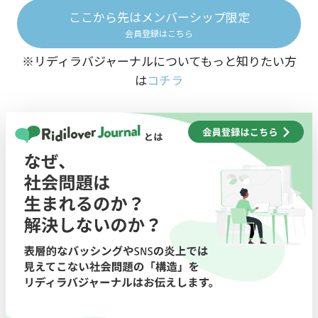
ここから先はメンバーシップ限定
会員登録はこちら
※リディラバジャーナルについてもっと知りたい方
は
コチラ