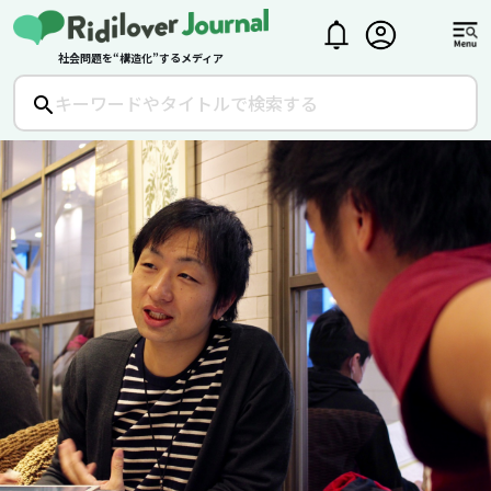
社会問題を“構造化”するメディア