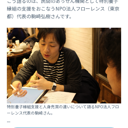
こう語るのは、民間のあっせん機関として特別養子
縁組の支援をおこなうNPO法人フローレンス（東京
都）代表の駒崎弘樹さんです。
特別養子縁組支援と人身売買の違いについて語るNPO法人フロ
ーレンス代表の駒崎さん。
...