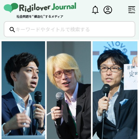
社会問題を“構造化”するメディア