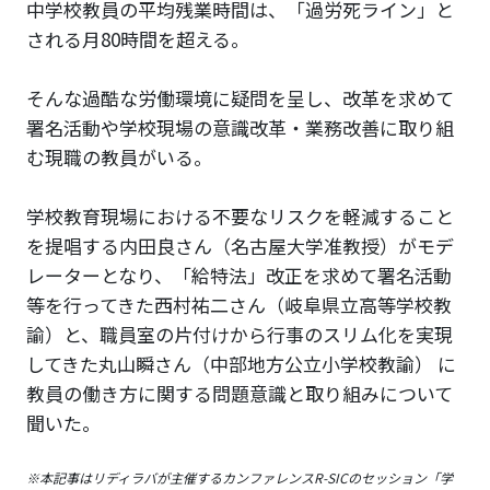
中学校教員の平均残業時間は、「過労死ライン」と
される月80時間を超える。
そんな過酷な労働環境に疑問を呈し、改革を求めて
署名活動や学校現場の意識改革・業務改善に取り組
む現職の教員がいる。
学校教育現場における不要なリスクを軽減すること
を提唱する内田良さん（名古屋大学准教授）がモデ
レーターとなり、「給特法」改正を求めて署名活動
等を行ってきた西村祐二さん（岐阜県立高等学校教
諭）と、職員室の片付けから行事のスリム化を実現
してきた丸山瞬さん（中部地方公立小学校教諭） に
教員の働き方に関する問題意識と取り組みについて
聞いた。
※本記事はリディラバが主催するカンファレンスR-SICのセッション「学