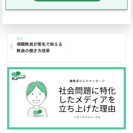
no.1
現職教員が実名で訴える
教員の働き方改革