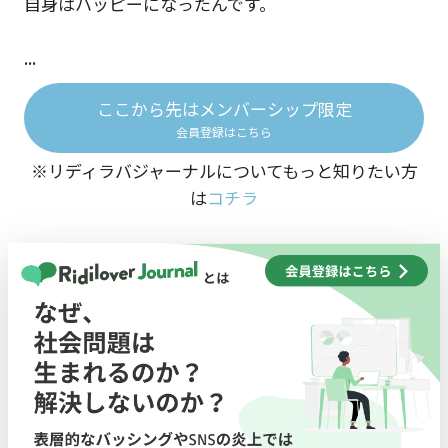
自身はハッピーになったんです。
...
ここから先はメンバーシップ限定
会員登録はこちら
※リディラバジャーナルについてもっと知りたい方
は
コチラ