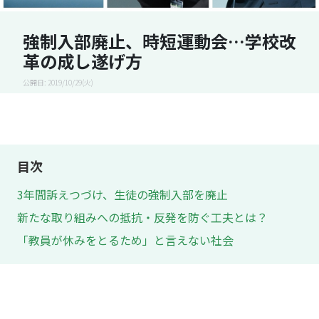
強制入部廃止、時短運動会…学校改
革の成し遂げ方
公開日: 2019/10/29(火)
目次
3年間訴えつづけ、生徒の強制入部を廃止
新たな取り組みへの抵抗・反発を防ぐ工夫とは？
「教員が休みをとるため」と言えない社会