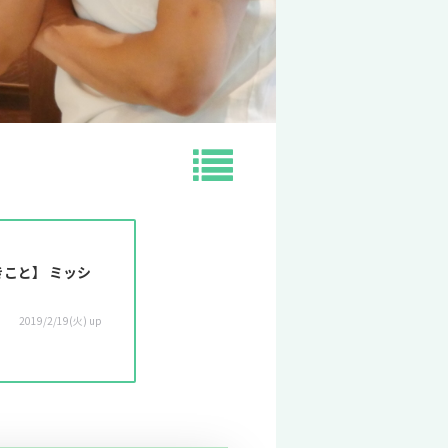
こと】 ミッシ
2019/2/19(火) up