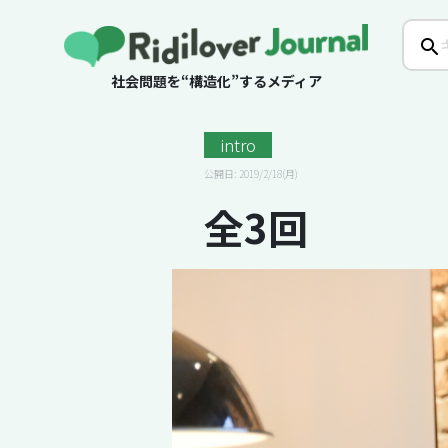
社会問題を“構造化”するメディア
intro
公開日: 2019/2/18(月)
全3回