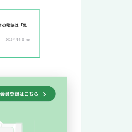
きの秘訣は「思
2019/4/14(日) up