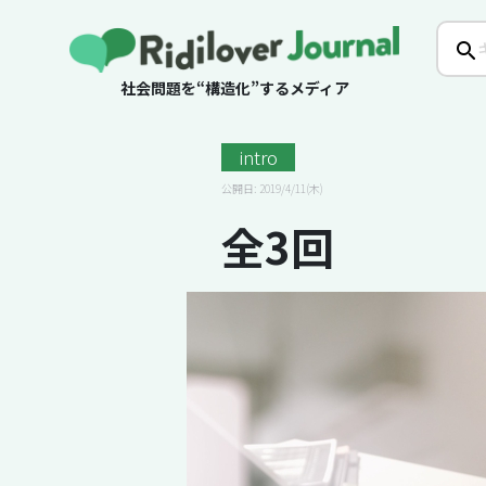
社会問題を“構造化”するメディア
intro
公開日: 2019/4/11(木)
全3回