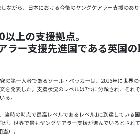
較しながら、日本における今後のヤングケアラー支援のあり
00以上の支援拠点。
アラー支援先進国である英国の
究の第一人者であるソール・ベッカーは、2016年に世界
文を発表した。支援状況のレベルは7つに分類され、それ
いる。
、当時の時点で最高レベルであるレベル1に到達している
国が、世界で最もヤングケアラー支援が進んでいるとされ
相当）。