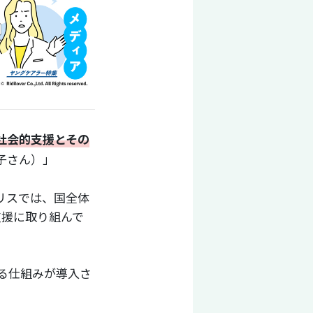
社会的支援とその
子さん）」
リスでは、国全体
支援に取り組んで
る仕組みが導入さ