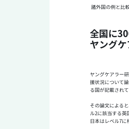
諸外国の例と比
全国に3
ヤングケ
ヤングケアラー研
援状況について論
る国が記載されて
その論文によると
ル2に該当する英
日本はレベル7に