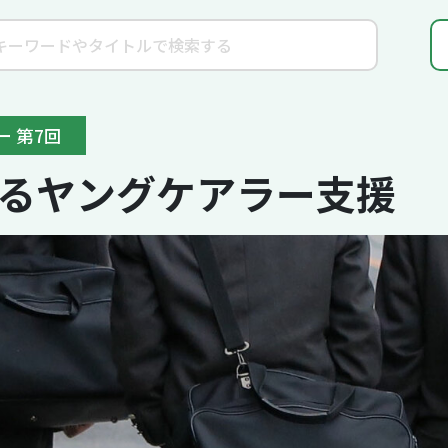
 第7回
るヤングケアラー支援