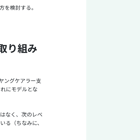
方を検討する。
取り組み
のヤングケアラー支
ぞれにモデルとな
国はなく、次のレベ
ている（ちなみに、