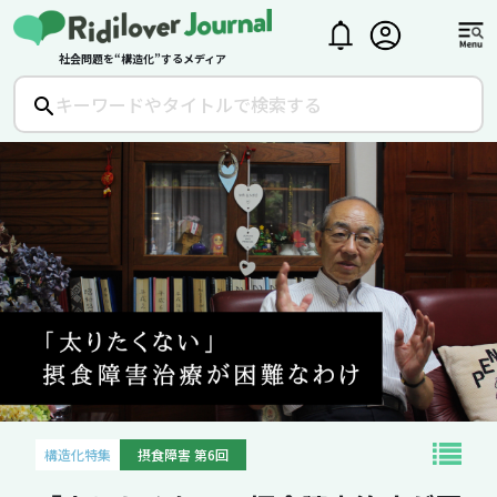
社会問題を“構造化”するメディア
構造化特集
摂食障害 第6回