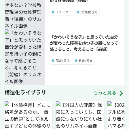
の女性管理職（後編）
●
ジェンダー
●
労働/働き方
「かわいそうな子」と思っていた自分
が変わった――障害を持つ子の親になって
感じること、考えること（前編）
●
障害/福祉
●
教育/保育
構造化ライブラリ
もっと見る