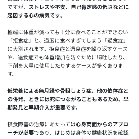
ですが、
ストレスや不安、自己肯定感の低さなどに
起因する心の病気です
。
極端に体重が減っても十分に食べることができない
「拒食症」と、過度に食べすぎてしまう「過食症」
に大別されます。拒食症と過食症を繰り返すケース
や、過食症でも体重増加を防ぐために嘔吐したり、
下剤を大量に使用したりするケースが多くありま
す。
低栄養による無月経や骨粗しょう症、他の依存症と
の併発、ときには死につながることもあるため、早
期発見と早期介入が重要です。
摂食障害の治療にあたっては
心身両面からのアプロ
ーチが必要
であり、はじめは身体の健康状況を確認