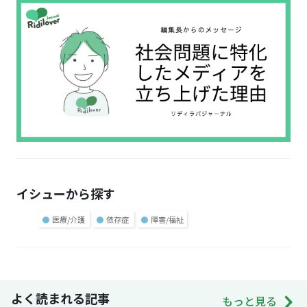
イシューから探す
●
医療/介護
●
依存症
●
障害/福祉
よく読まれる記事
もっと見る