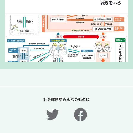
続きをみる
「夏休みの過ごし方は留守番」責任があるの
は保護者だけか？【「体験格差」全記事無料
社会課題をみんなのものに
公開！】【ニュースに潜む社会課題をキャッ
チ！】
2026年7月31日
ニュースに潜む社会課題をキャッチ！リディラバジャーナ