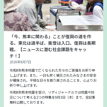
「今、熊本に関わる」ことが復興の道を作
る。東北は道半ば、能登は入口。復興は長期
戦。【ニュースに潜む社会課題をキャッ
チ！】
2026年8月7日
令和8年熊本地震で亡くなられた方々のご冥福をお祈り申
し上げます。また、一日も早く被災されたみなさまの安全
が確保され、平穏な日々を取り戻されることを、心よりお
祈り申し上げます。
令和8年熊本地震を受け、リディジャーナルでは地震や防
災について考える2つの特集を9月3日（木）まで、全記事
無料公開しております。