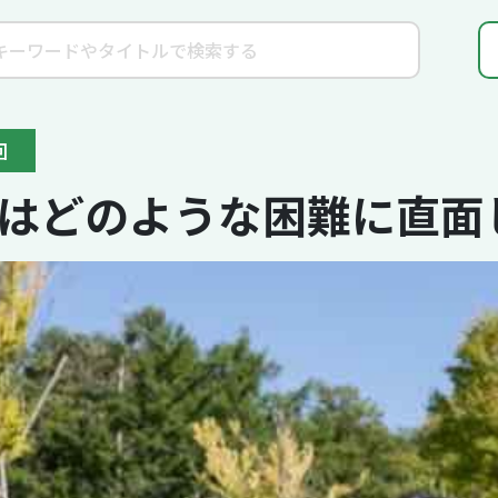
回
はどのような困難に直面