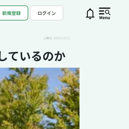
新規登録
ログイン
公開日: 2020/4/21(火)
しているのか