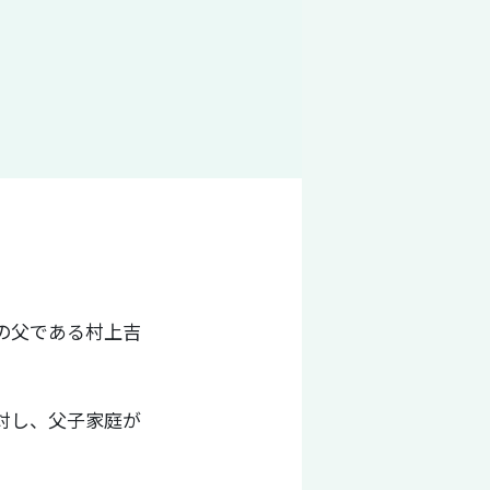
の父である村上吉
対し、父子家庭が