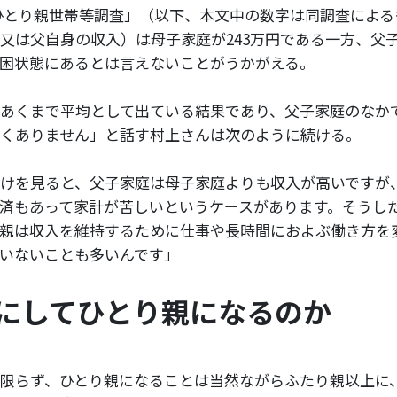
国ひとり親世帯等調査」（以下、本文中の数字は同調査によ
又は父自身の収入）は母子家庭が243万円である一方、父子
困状態にあるとは言えないことがうかがえる。
あくまで平均として出ている結果であり、父子家庭のなか
くありません」と話す村上さんは次のように続ける。
けを見ると、父子家庭は母子家庭よりも収入が高いですが
済もあって家計が苦しいというケースがあります。そうし
親は収入を維持するために仕事や長時間におよぶ働き方を
ていないことも多いんです」
にしてひとり親になるのか
限らず、ひとり親になることは当然ながらふたり親以上に