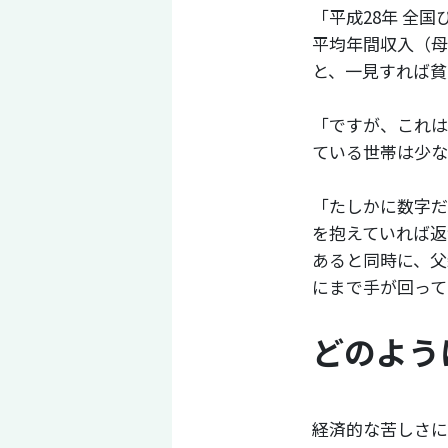
「平成28年 全
平均年間収入（母
と、一見すれば貧
「ですが、これは
ている世帯は少な
「たしかに数字だ
を抱えていれば返
あると同時に、父
にまで手が回っ
どのよう
経済的な苦しさに