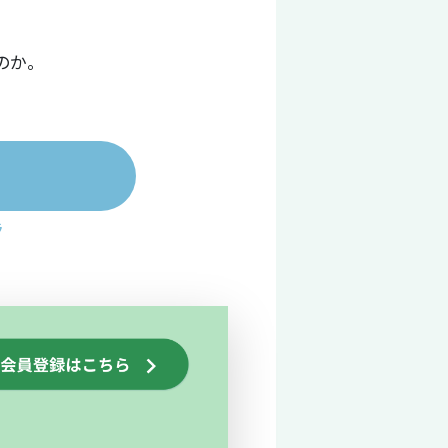
のか。
ラ