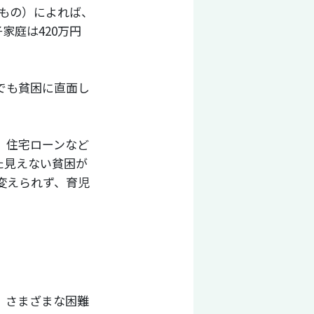
るもの）によれば、
家庭は420万円
でも貧困に直面し
、住宅ローンなど
た見えない貧困が
変えられず、育児
、さまざまな困難