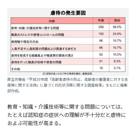
厚生労働省「平成30年度『高齢者虐待の防止、高齢者の養護者に対する支
援等に関する法律』に基づく対応状況等に関する調査結果」をもとに編集
部作成。
教育・知識・介護技術等に関する問題については、
たとえば認知症の症状への理解が不十分だと虐待に
およぶ可能性が高まる。