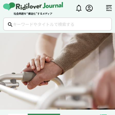
社会問題を“構造化”するメディア