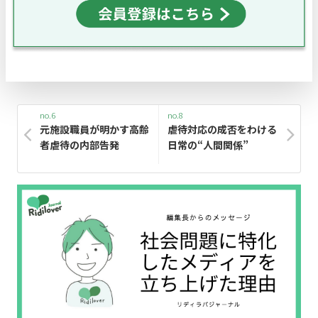
no.6
no.8
元施設職員が明かす高齢
虐待対応の成否をわける
者虐待の内部告発
日常の“人間関係”