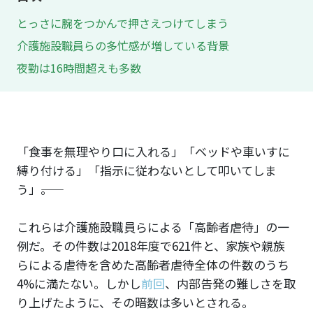
とっさに腕をつかんで押さえつけてしまう
介護施設職員らの多忙感が増している背景
夜勤は16時間超えも多数
「食事を無理やり口に入れる」「ベッドや車いすに
縛り付ける」「指示に従わないとして叩いてしま
う」――。
これらは介護施設職員らによる「高齢者虐待」の一
例だ。その件数は2018年度で621件と、家族や親族
らによる虐待を含めた高齢者虐待全体の件数のうち
4%に満たない。しかし
前回
、内部告発の難しさを取
り上げたように、その暗数は多いとされる。