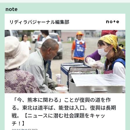
note
リディラバジャーナル編集部
「今、熊本に関わる」ことが復興の道を作
る。東北は道半ば、能登は入口。復興は長期
戦。【ニュースに潜む社会課題をキャッ
チ！】