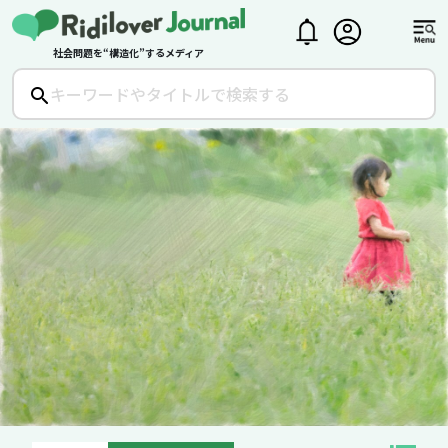
社会問題を“構造化”するメディア