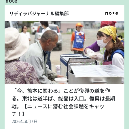
note
リディラバジャーナル編集部
「今、熊本に関わる」ことが復興の道を作
る。東北は道半ば、能登は入口。復興は長期
戦。【ニュースに潜む社会課題をキャッ
チ！】
2026年8月7日