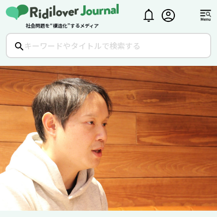
社会問題を“構造化”するメディア