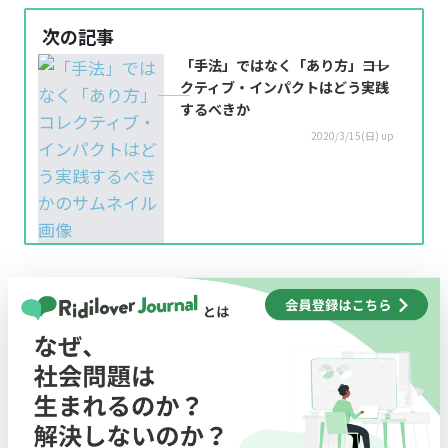
次の記事
「手法」ではなく「あり方」――コレ
クティブ・インパクトはどう実践
するべきか
2020/3/15(日) up