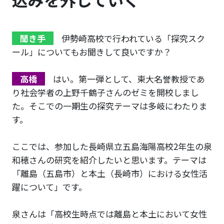
聞き手
伊勢崎高校で行われている「探究スク
ール」についてもお聞きして良いですか？
高橋
はい。第一弾として、東大名誉教授であ
り社会学者の上野千鶴子さんのゼミを開校しまし
た。そこでの一期生の探究テーマは多岐にわたりま
す。
ここでは、参加した長崎県立五島海陽高校2年生の泉
和穂さんの研究を紹介したいと思います。テーマは
「離島（五島市）と本土（長崎市）における女性活
躍について」です。
泉さんは「高校生時点では離島と本土において女性