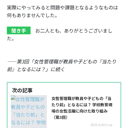
実際にやってみると問題や課題となるようなものは
何もありませんでした。
聞き手
お二人とも、ありがとうございまし
た。
——第3回「女性管理職が教員や子どもの『当たり
前』となるには？」に続く
次の記事
女性管理職が教員や子どもの「当
たり前」となるには？ 学校教育現
場の女性活躍に向けた取り組み
（第3回）
2025/3/4(火) up