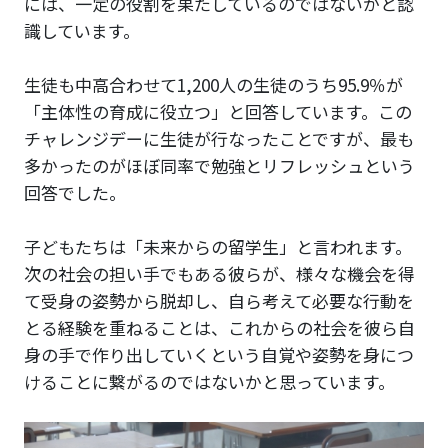
には、一定の役割を果たしているのではないかと認
識しています。
生徒も中高合わせて1,200人の生徒のうち95.9％が
「主体性の育成に役立つ」と回答しています。この
チャレンジデーに生徒が行なったことですが、最も
多かったのがほぼ同率で勉強とリフレッシュという
回答でした。
子どもたちは「未来からの留学生」と言われます。
次の社会の担い手でもある彼らが、様々な機会を得
て受身の姿勢から脱却し、自ら考えて必要な行動を
とる経験を重ねることは、これからの社会を彼ら自
身の手で作り出していくという自覚や姿勢を身につ
けることに繋がるのではないかと思っています。