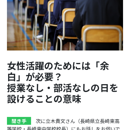
女性活躍のためには「余
白」が必要？
授業なし・部活なしの日を
設けることの意味
聞き手
次に立木貴文さん（長崎県立長崎東高
等学校・長崎東中学校校長）にもお話しをお伺いで