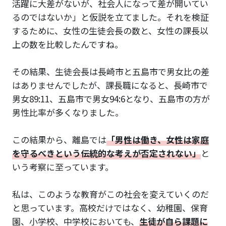
活躍に大差がないが、社会人になって差が開いてい
るのではないか」と仮説を立てました。それを検証
するために、女性の生徒会長の数と、女性の課長以
上の数を比較したんですね。
その結果、生徒会長は長崎市と五島市で男女比の差
はありませんでしたが、課長職になると、長崎市で
男女89:11、五島市で男女94:6となり、五島市の方が
男性比率が多くなりました。
この結果から、離島では
「男性は働き、女性は家庭
を守るべきという伝統的な考えが否定されない」
と
いう考察に至っています。
私は、このような教育がこの社会を変えていくのだ
と思っています。高校だけではなく、幼稚園、保育
園、小学校、中学校においても、
生徒が自ら課題に