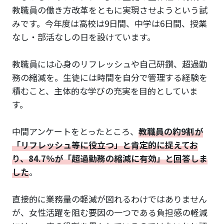
教職員の働き方改革をともに実現させようという試
みです。今年度は高校は9日間、中学は6日間、授業
なし・部活なしの日を設けています。
教職員には心身のリフレッシュや自己研鑽、超過勤
務の縮減を。生徒には時間を自分で管理する経験を
積むこと、主体的な学びの充実を目的としていま
す。
中間アンケートをとったところ、
教職員の約9割が
「リフレッシュ等に役立つ」と肯定的に捉えてお
り、84.7％が「超過勤務の縮減に有効」と回答しま
した
。
直接的に業務量の軽減が図れるわけではありません
が、女性活躍を阻む要因の一つである負担感の軽減