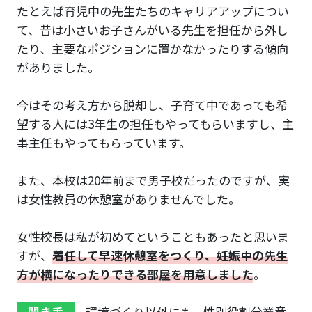
たとえば育児中の先生たちのキャリアアップについ
て、昔は小さいお子さんがいる先生を担任から外し
たり、主要なポジションに置かなかったりする傾向
がありました。
今はその考え方から脱却し、子育て中であっても希
望する人には3年生の担任もやってもらいますし、主
事主任もやってもらっています。
また、本校は20年前まで男子校だったのですが、実
は女性教員の休憩室がありませんでした。
女性校長は私が初めてということもあったと思いま
すが、
着任して早速休憩室をつくり、妊娠中の先生
方が横になったりできる部屋を用意しました
。
聞き手
環境づくり以外にも、性別役割分業意