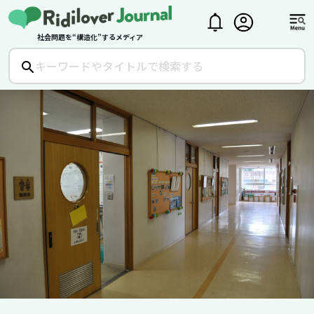
社会問題を“構造化”するメディア