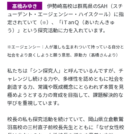
髙橋みゆき
伊勢崎高校は群馬県のSAH（スチ
ューデント・エージェンシー・ハイスクール）に指
定されていて（
）、「iＴanＱ（あいたんきゅ
※
う）」という探究活動に力を入れています。
※エージェンシー：人が誰しも生まれついて持っている自分と
社会をより良くしようと願う意思、原動力（髙橋さんより）
私たちは「シン探究人」と呼んでいるんですが、チ
ャレンジし続ける力や、多様性を認めともに社会を
創造する力、常識や既成概念にとらわれず本質を見
極めようとする力の育成を目指して、課題解決的な
学びを重視しています。
校長の私も探究活動を続けていて、岡山県立倉敷鷲
羽高校の三村直子前校長先生とともに「なぜ女性校