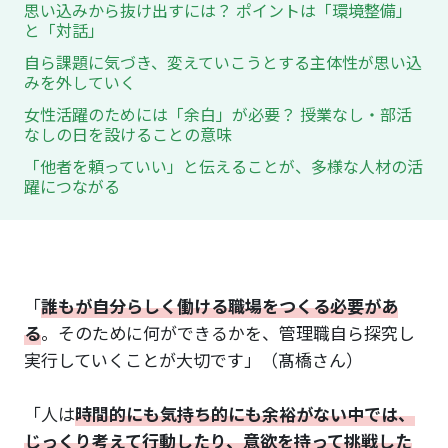
思い込みから抜け出すには？ ポイントは「環境整備」
と「対話」
自ら課題に気づき、変えていこうとする主体性が思い込
みを外していく
女性活躍のためには「余白」が必要？ 授業なし・部活
なしの日を設けることの意味
「他者を頼っていい」と伝えることが、多様な人材の活
躍につながる
「
誰もが自分らしく働ける職場をつくる必要があ
る
。そのために何ができるかを、管理職自ら探究し
実行していくことが大切です」（髙橋さん）
「人は
時間的にも気持ち的にも余裕がない中では、
じっくり考えて行動したり、意欲を持って挑戦した