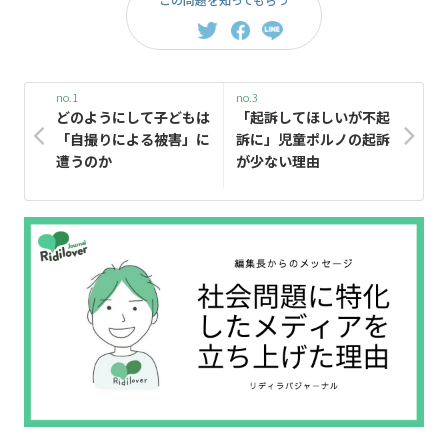
no.1
no.3
どのようにして子どもは
「起訴してほしいが不起
「自撮りによる被害」に
訴に」児童ポルノの起訴
遭うのか
が少ない理由