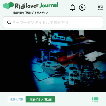
社会問題を“構造化”するメディア
構造化特集
児童ポルノ 第2回