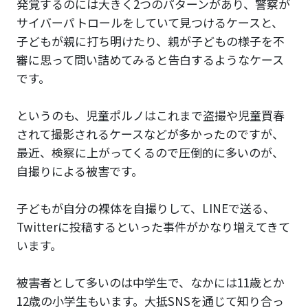
発覚するのには大きく2つのパターンがあり、警察が
サイバーパトロールをしていて見つけるケースと、
子どもが親に打ち明けたり、親が子どもの様子を不
審に思って問い詰めてみると告白するようなケース
です。
というのも、児童ポルノはこれまで盗撮や児童買春
されて撮影されるケースなどが多かったのですが、
最近、検察に上がってくるので圧倒的に多いのが、
自撮りによる被害です。
子どもが自分の裸体を自撮りして、LINEで送る、
Twitterに投稿するといった事件がかなり増えてきて
います。
被害者として多いのは中学生で、なかには11歳とか
12歳の小学生もいます。大抵SNSを通じて知り合っ