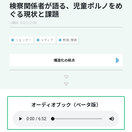
検察関係者が語る、児童ポルノをめ
ぐる現状と課題
公開日: 2020/1/27(月)
●
ジェンダー
●
メディア
●
教育/保育
構造化の視点
オーディオブック（ベータ版）