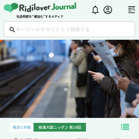
社会問題を“構造化”するメディア
構造化特集
痴漢大国ニッポン 第10回