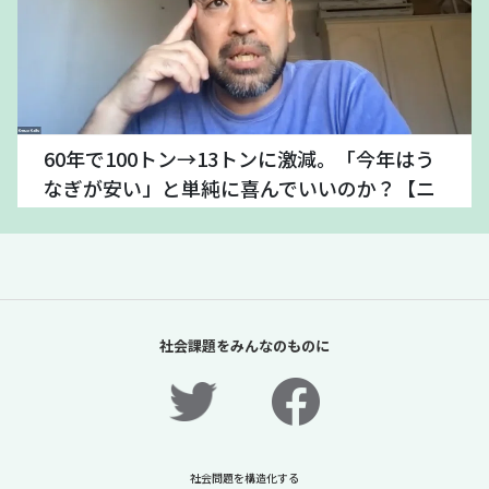
60年で100トン→13トンに激減。「今年はう
なぎが安い」と単純に喜んでいいのか？【ニ
ュースに潜む社会課題をキャッチ！】
2026年7月24日
ニュースに潜む社会課題をキャッチ！リディラバジャーナ
ル
続きをみる
社会課題をみんなのものに
社会問題を構造化する