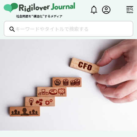
社会問題を“構造化”するメディア