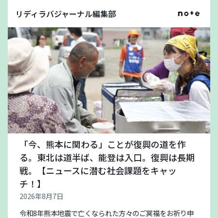
リディラバジャーナル編集部
「今、熊本に関わる」ことが復興の道を作
る。東北は道半ば、能登は入口。復興は長期
戦。【ニュースに潜む社会課題をキャッ
チ！】
2026年8月7日
令和8年熊本地震で亡くなられた方々のご冥福をお祈り申