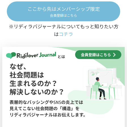
ここから先はメンバーシップ限定
会員登録はこちら
※リディラバジャーナルについてもっと知りたい方
は
コチラ