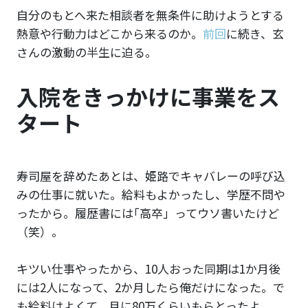
自分のもとへ来た相談者を無条件に助けようとする
熱意や行動力はどこから来るのか。
前回
に続き、玄
さんの激動の半生に迫る。
入院をきっかけに事業をス
タート
寿司屋を辞めたあとは、姫路でキャバレーの呼び込
みの仕事に就いた。給料もよかったし、学歴不問や
ったから。履歴書には｢高卒」ってウソ書いたけど
（笑）。
キツい仕事やったから、10人おった同期は1か月後
には2人になって、2か月したら俺だけになった。で
も給料はよくて、月に80万くらいもらとったよ。