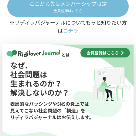
ここから先はメンバーシップ限定
会員登録はこちら
※リディラバジャーナルについてもっと知りたい方
は
コチラ