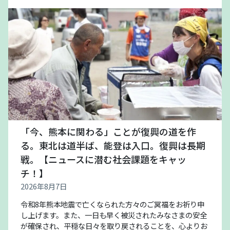
「今、熊本に関わる」ことが復興の道を作
る。東北は道半ば、能登は入口。復興は長期
戦。【ニュースに潜む社会課題をキャッ
チ！】
2026年8月7日
令和8年熊本地震で亡くなられた方々のご冥福をお祈り申
し上げます。また、一日も早く被災されたみなさまの安全
が確保され、平穏な日々を取り戻されることを、心よりお