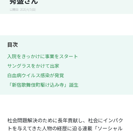
秀盛さん
公開日: 2020/4/5(日)
目次
入院をきっかけに事業をスタート
サングラスをかけて出家
白血病ウイルス感染が発覚
「新宿歌舞伎町駆け込み寺」誕生
社会問題解決のために長年貢献し、社会にインパク
トを与えてきた人物の経歴に迫る連載「ソーシャル