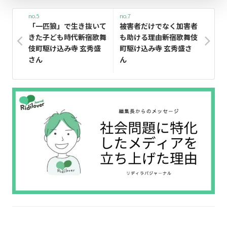
no.5
no.7
「一匹狼」で生き抜いて
被害者だけでなく加害者
きた子ども時代――新宿歌舞
も助ける理由――新宿歌舞伎
伎町駆け込み寺 玄秀盛
町駆け込み寺 玄秀盛さ
さん
ん