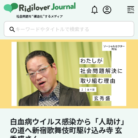
社会問題を“構造化”するメディア
白血病ウイルス感染から「人助け」
の道へ――新宿歌舞伎町駆け込み寺 玄