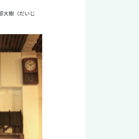
部大樹（だいじ
。