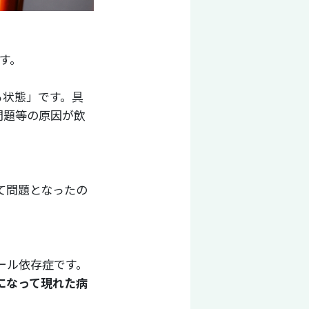
す。
る状態」です。具
問題等の原因が飲
て問題となったの
ール依存症です。
になって現れた病