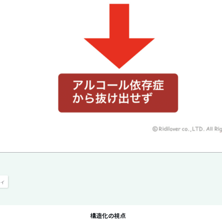
ティ
構造化の視点