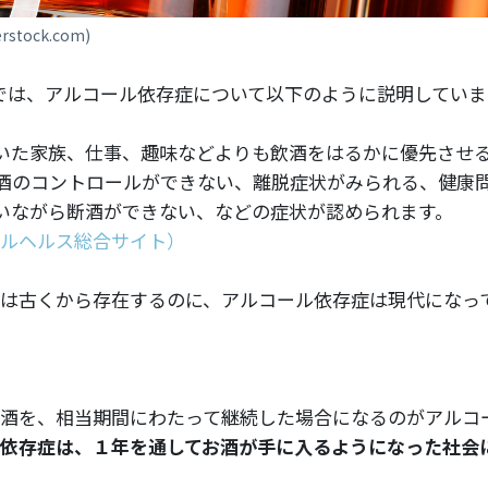
rstock.com)
では、アルコール依存症について以下のように説明していま
いた家族、仕事、趣味などよりも飲酒をはるかに優先させ
酒のコントロールができない、離脱症状がみられる、健康
いながら断酒ができない、などの症状が認められます。
ルヘルス総合サイト）
は古くから存在するのに、アルコール依存症は現代になっ
酒を、相当期間にわたって継続した場合になるのがアルコ
依存症は、１年を通してお酒が手に入るようになった社会