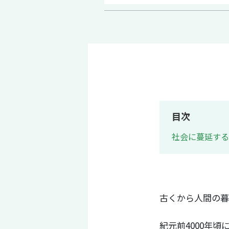
目次
社会に蔓延する
古くから人間の暮
紀元前4000年