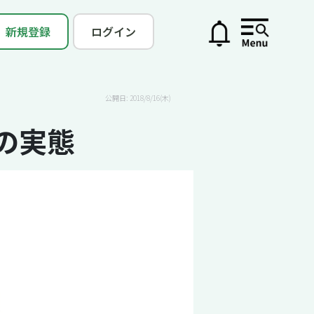
新規登録
ログイン
公開日: 2018/8/16(木)
の実態