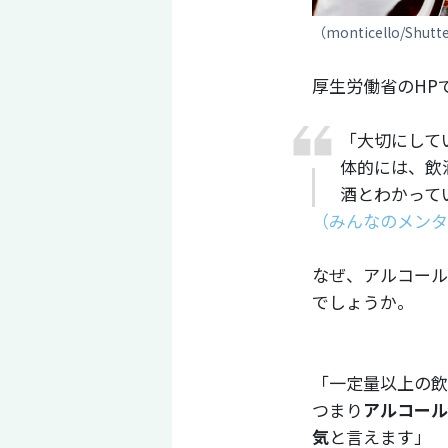
（monticello/Shutte
厚生労働省のHP
「大切にして
体的には、飲
酒とわかって
（みんなのメンタ
なぜ、アルコール
でしょうか。
「一定量以上の飲
つまり
アルコール
気
と言えます」