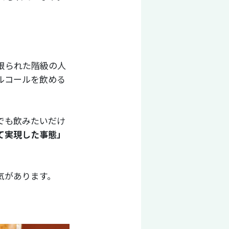
限られた階級の人
ルコールを飲める
でも飲みたいだけ
て実現した事態」
気があります。