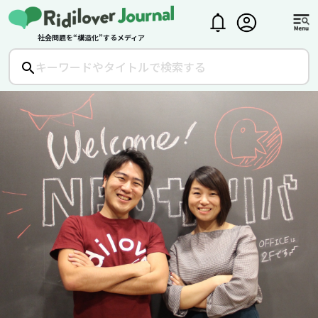
社会問題を“構造化”するメディア