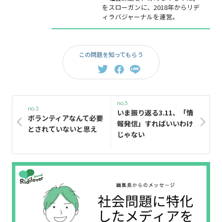
をスローガンに、2018年からリデ
ィラバジャーナルを運営。
この問題を知ってもらう
no.5
no.3
いま振り返る3.11、「情
ボランティアなんて必要
報発信」すればいいわけ
とされていないと思え
じゃない