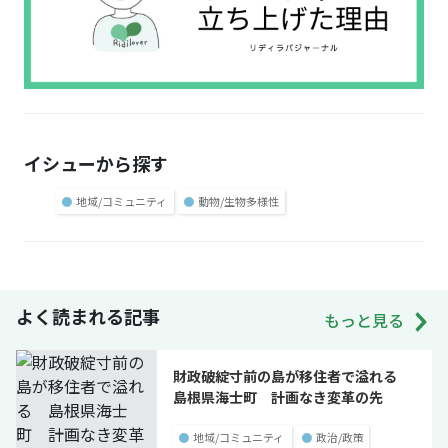
イシューから探す
●
地域/コミュニティ
●
動物/生物多様性
よく読まれる記事
もっと見る
財政破綻寸前の島が移住者で溢れる
島根県海士町 計画なき変革の先
●
地域/コミュニティ
●
政治/政策