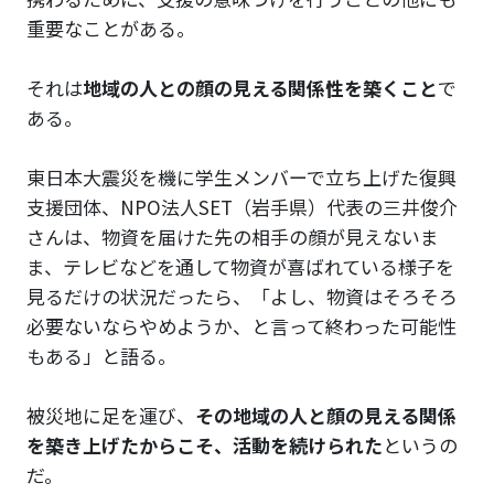
重要なことがある。
それは
地域の人との顔の見える関係性を築くこと
で
ある。
東日本大震災を機に学生メンバーで立ち上げた復興
支援団体、NPO法人SET（岩手県）代表の三井俊介
さんは、物資を届けた先の相手の顔が見えないま
ま、テレビなどを通して物資が喜ばれている様子を
見るだけの状況だったら、「よし、物資はそろそろ
必要ないならやめようか、と言って終わった可能性
もある」と語る。
被災地に足を運び、
その地域の人と顔の見える関係
を築き上げたからこそ、活動を続けられた
というの
だ。