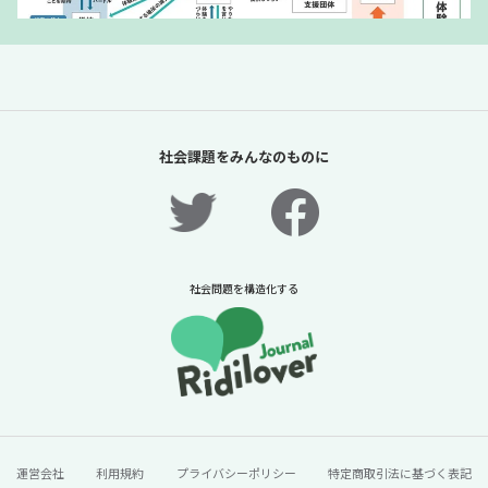
「夏休みの過ごし方は留守番」責任があるの
は保護者だけか？【「体験格差」全記事無料
社会課題をみんなのものに
公開！】【ニュースに潜む社会課題をキャッ
チ！】
2026年7月31日
ニュースに潜む社会課題をキャッチ！リディラバジャーナ
ル
社会問題を構造化する
続きをみる
運営会社
利用規約
プライバシーポリシー
特定商取引法に基づく表記