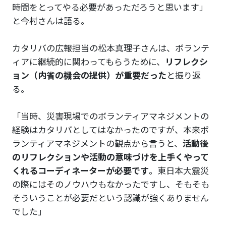
時間をとってやる必要があっただろうと思います」
と今村さんは語る。
カタリバの広報担当の松本真理子さんは、ボランテ
ィアに継続的に関わってもらうために、
リフレクシ
ョン（内省の機会の提供）が重要だった
と振り返
る。
「当時、災害現場でのボランティアマネジメントの
経験はカタリバとしてはなかったのですが、本来ボ
ランティアマネジメントの観点から言うと、
活動後
のリフレクションや活動の意味づけを上手くやって
くれるコーディネーターが必要です
。東日本大震災
の際にはそのノウハウもなかったですし、そもそも
そういうことが必要だという認識が強くありません
でした」