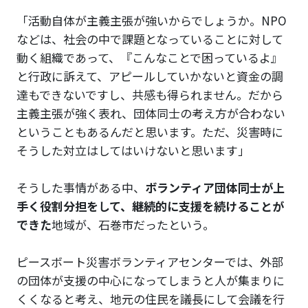
「活動自体が主義主張が強いからでしょうか。NPO
などは、社会の中で課題となっていることに対して
動く組織であって、『こんなことで困っているよ』
と行政に訴えて、アピールしていかないと資金の調
達もできないですし、共感も得られません。だから
主義主張が強く表れ、団体同士の考え方が合わない
ということもあるんだと思います。ただ、災害時に
そうした対立はしてはいけないと思います」
そうした事情がある中、
ボランティア団体同士が上
手く役割分担をして、継続的に支援を続けることが
できた
地域が、石巻市だったという。
ピースボート災害ボランティアセンターでは、外部
の団体が支援の中心になってしまうと人が集まりに
くくなると考え、地元の住民を議長にして会議を行