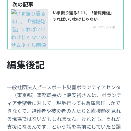
次の記事
いま振り返る3.11、「情報発信」
すればいいわけじゃない
2018/4/3(火) up
編集後記
一般社団法人ピースボート災害ボランティアセンタ
ー（東京都）事務局長の上島安裕さんは、ボランテ
ィア希望者に対して「現地行っても倉庫管理しかで
きなくて、避難者や被災者の人たちと直接顔を見れ
る現場ではないかもしれません。けれども、それが
支援になるんです」という話を事前にしていたと語