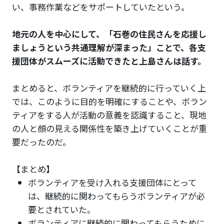
い、事務作業などをサポートしていたという。
地元の人を中心にして、「石巻の住民さんを応援し
ましょうという共通理解が深まった」ことで、各支
援団体がスムーズに活動できたと上島さんは話す。
まとめると、ボランティアを継続的に行っていく上
では、このように目的を明確にすることや、ボラン
ティアをする人が活動の意義を認識すること、現地
の人と顔の見える関係性を築き上げていくことが重
要だったのだ。
【まとめ】
ボランティアを受け入れる支援団体にとって
は、継続的に関わってもらうボランティアが必
要とされていた。
ボランティアに継続的に関わってもらうために