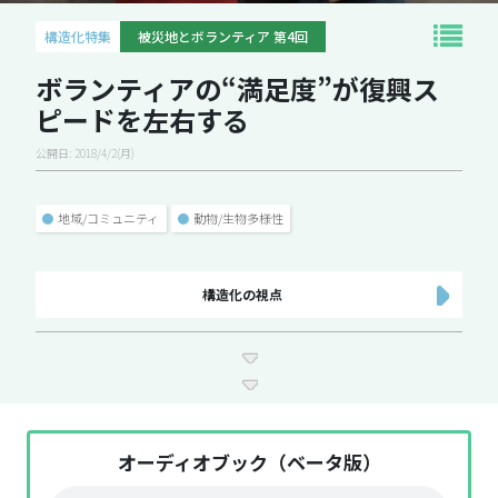
構造化特集
被災地とボランティア 第4回
ボランティアの“満足度”が復興ス
ピードを左右する
公開日: 2018/4/2(月)
●
地域/コミュニティ
●
動物/生物多様性
構造化の視点
オーディオブック（ベータ版）