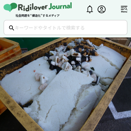
社会問題を“構造化”するメディア