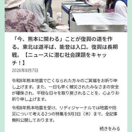
「今、熊本に関わる」ことが復興の道を作
る。東北は道半ば、能登は入口。復興は長期
戦。【ニュースに潜む社会課題をキャッ
チ！】
2026年8月7日
令和8年熊本地震で亡くなられた方々のご冥福をお祈り申
し上げます。また、一日も早く被災されたみなさまの安全
が確保され、平穏な日々を取り戻されることを、心よりお
祈り申し上げます。
令和8年熊本地震を受け、リディジャーナルでは地震や防
災について考える2つの特集を9月3日（木）まで、全記事
無料公開しております。
続きをみる