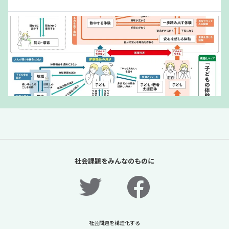
「夏休みの過ごし方は留守番」責任があるの
は保護者だけか？【「体験格差」全記事無料
社会課題をみんなのものに
公開！】【ニュースに潜む社会課題をキャッ
チ！】
2026年7月31日
ニュースに潜む社会課題をキャッチ！リディラバジャーナ
ル
社会問題を構造化する
続きをみる