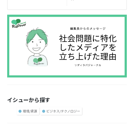
イシューから探す
●
環境/資源
●
ビジネス/テクノロジー