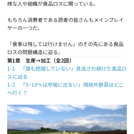
様な人や組織が食品ロスに関っている。
もちろん消費者である読者の皆さんもメインプレイ
ヤーの一つだ。
「食事は残しては行けません」のその先にある食品
ロスの問題構造に迫る。
第1章 生産→加工（全2回）
1-1 「誰も把握していない」見逃され続けた食品ロ
スに迫る
1-2 「5~10%は市場に出ない」規格外野菜はどこ
へ行く？