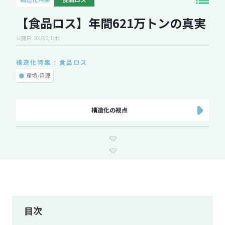
【食品ロス】年間621万トンの真実
公開日: 2018/2/1(木)
構造化特集 : 食品ロス
●
環境/資源
構造化の視点
目次