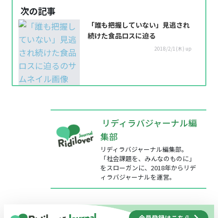
次の記事
「誰も把握していない」見逃され
続けた食品ロスに迫る
2018/2/1(木) up
リディラバジャーナル編
集部
リディラバジャーナル編集部。
「社会課題を、みんなのものに」
をスローガンに、2018年からリデ
ィラバジャーナルを運営。