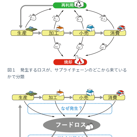
図１ 発生するロスが、サプライチェーンのどこから来ている
かで分類