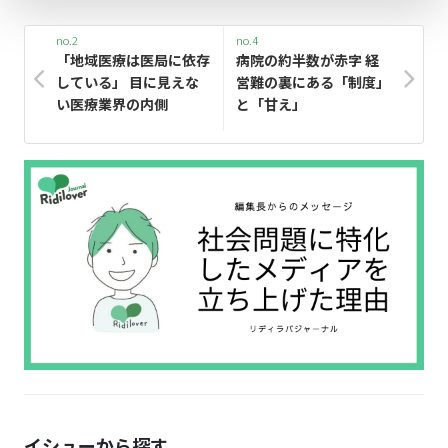
no.2
no.4
「地域医療は医局に依存
病院の約半数が赤字 経
している」 目に見えな
営難の裏にある「制度」
い医療業界の内側
と「甘え」
イシューから探す