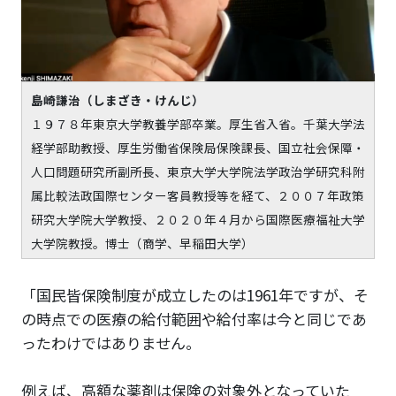
島崎謙治（しまざき・けんじ）
１９７８年東京大学教養学部卒業。厚生省入省。千葉大学法
経学部助教授、厚生労働省保険局保険課長、国立社会保障・
人口問題研究所副所長、東京大学大学院法学政治学研究科附
属比較法政国際センター客員教授等を経て、２００７年政策
研究大学院大学教授、２０２０年４月から国際医療福祉大学
大学院教授。博士（商学、早稲田大学）
「国民皆保険制度が成立したのは1961年ですが、そ
の時点での医療の給付範囲や給付率は今と同じであ
ったわけではありません。
例えば、高額な薬剤は保険の対象外となっていた