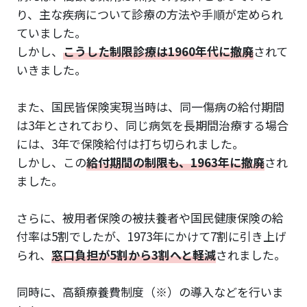
り、主な疾病について診療の方法や手順が定められ
ていました。
しかし、
こうした制限診療は1960年代に撤廃
されて
いきました。
また、国民皆保険実現当時は、同一傷病の給付期間
は3年とされており、同じ病気を長期間治療する場合
には、3年で保険給付は打ち切られました。
しかし、この
給付期間の制限も、1963年に撤廃
され
ました。
さらに、被用者保険の被扶養者や国民健康保険の給
付率は5割でしたが、1973年にかけて7割に引き上げ
られ、
窓口負担が5割から3割へと軽減
されました。
同時に、高額療養費制度（※）の導入などを行いま