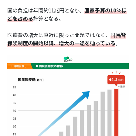
国の負担は年間約11兆円となり、
国家予算の10％ほ
どを占める
計算となる。
医療費の増大は直近に限った問題ではなく、
国民皆
保険制度の開始以降、増大の一途を辿っている
。