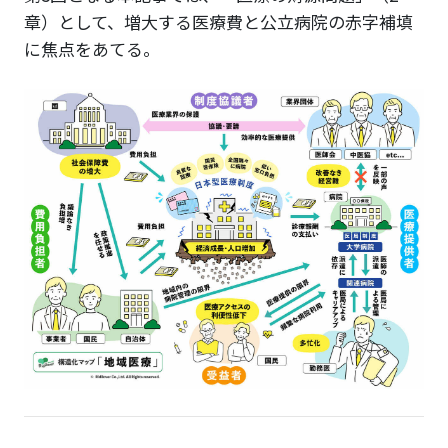
章）として、増大する医療費と公立病院の赤字補填
に焦点をあてる。