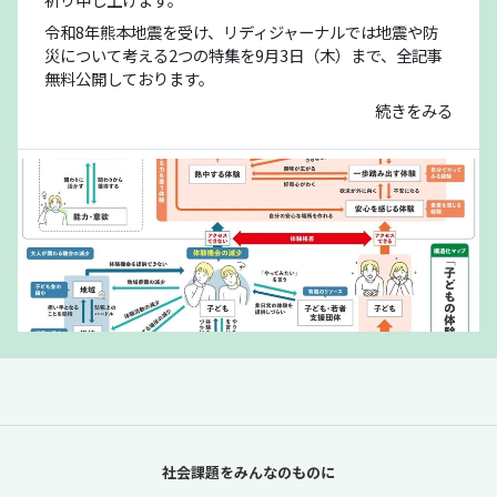
令和8年熊本地震を受け、リディジャーナルでは地震や防
災について考える2つの特集を9月3日（木）まで、全記事
無料公開しております。
続きをみる
「夏休みの過ごし方は留守番」責任があるの
は保護者だけか？【「体験格差」全記事無料
社会課題をみんなのものに
公開！】【ニュースに潜む社会課題をキャッ