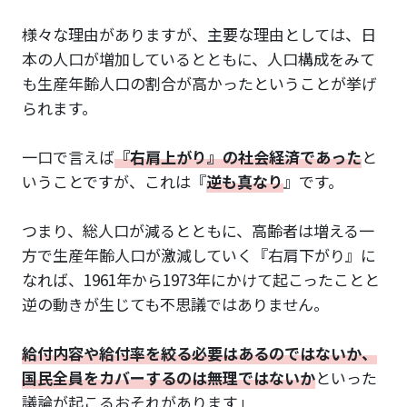
様々な理由がありますが、主要な理由としては、日
本の人口が増加しているとともに、人口構成をみて
も生産年齢人口の割合が高かったということが挙げ
られます。
一口で言えば
『右肩上がり』の社会経済であった
と
いうことですが、これは『
逆も真なり
』です。
つまり、総人口が減るとともに、高齢者は増える一
方で生産年齢人口が激減していく『右肩下がり』に
なれば、1961年から1973年にかけて起こったことと
逆の動きが生じても不思議ではありません。
給付内容や給付率を絞る必要はあるのではないか、
国民全員をカバーするのは無理ではないか
といった
議論が起こるおそれがあります」