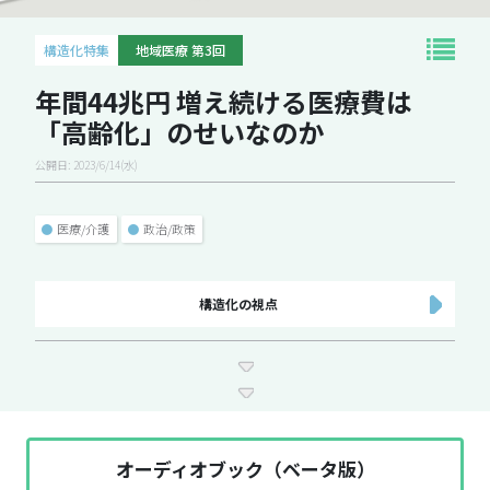
構造化特集
地域医療 第3回
年間44兆円 増え続ける医療費は
「高齢化」のせいなのか
公開日: 2023/6/14(水)
●
医療/介護
●
政治/政策
構造化の視点
オーディオブック（ベータ版）