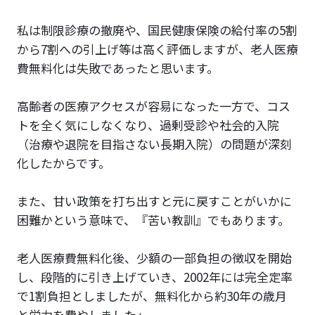
私は制限診療の撤廃や、国民健康保険の給付率の5割
から7割への引上げ等は高く評価しますが、老人医療
費無料化は失敗であったと思います。
高齢者の医療アクセスが容易になった一方で、コス
トを全く気にしなくなり、過剰受診や社会的入院
（治療や退院を目指さない長期入院）の問題が深刻
化したからです。
また、甘い政策を打ち出すと元に戻すことがいかに
困難かという意味で、『苦い教訓』でもあります。
老人医療費無料化後、少額の一部負担の徴収を開始
し、段階的に引き上げていき、2002年には完全定率
で1割負担としましたが、無料化から約30年の歳月
と労力を費やしました」