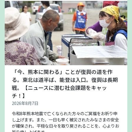
「今、熊本に関わる」ことが復興の道を作
る。東北は道半ば、能登は入口。復興は長期
戦。【ニュースに潜む社会課題をキャッ
チ！】
2026年8月7日
令和8年熊本地震で亡くなられた方々のご冥福をお祈り申
し上げます。また、一日も早く被災されたみなさまの安全
が確保され、平穏な日々を取り戻されることを、心よりお
祈り申し上げます。