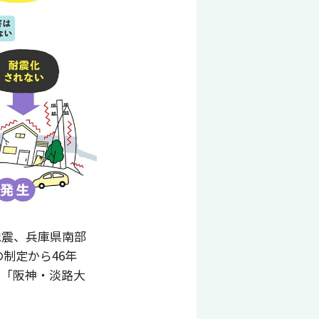
の地震、兵庫県南部
制定から46年
て「阪神・淡路大