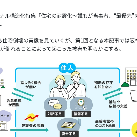
ナル構造化特集「住宅の耐震化～誰もが当事者、“最優先”
。
る住宅倒壊の実態を見ていくが、第1回となる本記事では阪
が倒れることによって起こった被害を明らかにする。