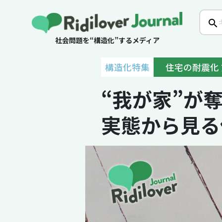
社会問題を“構造化”するメディア
構造化特集
住宅の耐震化 
“我が家”が
実態から見る