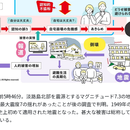
日午前5時46分。淡路島北部を震源とするマグニチュード7.3
最大震度7の揺れがあったことが後の調査で判明。1949年の
史上初めて適用された地震となった。甚大な被害は総称し
いる。