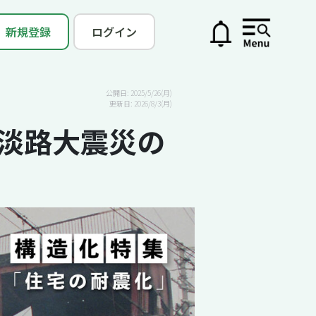
新規登録
ログイン
公開日: 2025/5/26(月)
更新日: 2026/8/3(月)
・淡路大震災の