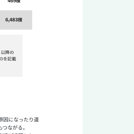
原因になったり道
もつながる。