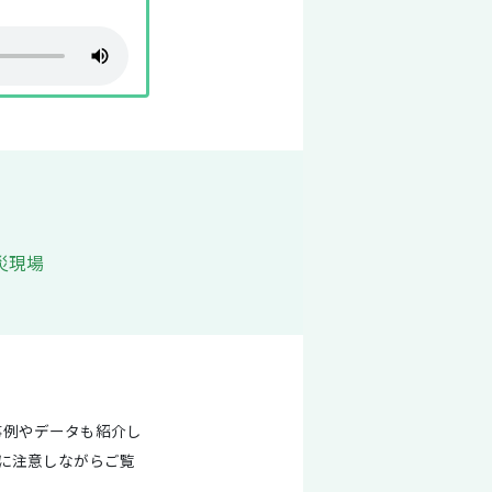
災現場
事例やデータも紹介し
分に注意しながらご覧