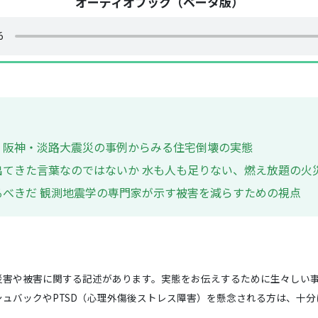
オーディオブック（ベータ版）
。阪神・淡路大震災の事例からみる住宅倒壊の実態
てきた言葉なのではないか 水も人も足りない、燃え放題の火
べきだ 観測地震学の専門家が示す被害を減らすための視点
災害や被害に関する記述があります。実態をお伝えするために生々しい
ュバックやPTSD（心理外傷後ストレス障害）を懸念される方は、十