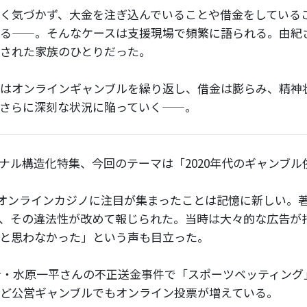
く気づかず、大金を注ぎ込んでいることや借金をしている
る——。そんなケースは支援現場で頻繁に語られる。由紀
された家族のひとりだった。
はオンラインギャンブルを繰り返し、借金は膨らみ、精神
さらに深刻な状況に陥っていく——。
ナル構造化特集、今回のテーマは「2020年代のギャンブル
からオンラインカジノに注目が集まったことは記憶に新しい。
、その違法性が改めて報じられた。当時は大々的な広告が
と思わなかった」という声も目立った。
訳者・水原一平さんの不正送金事件で「スポーツベッティング
ど公営ギャンブルでもオンライン投票が増えている。