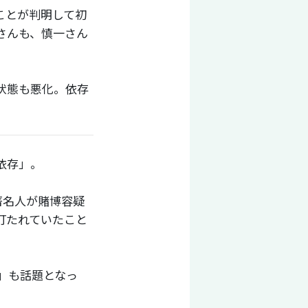
ことが判明して初
さんも、慎一さん
状態も悪化。依存
依存」。
著名人が賭博容疑
打たれていたこと
」も話題となっ