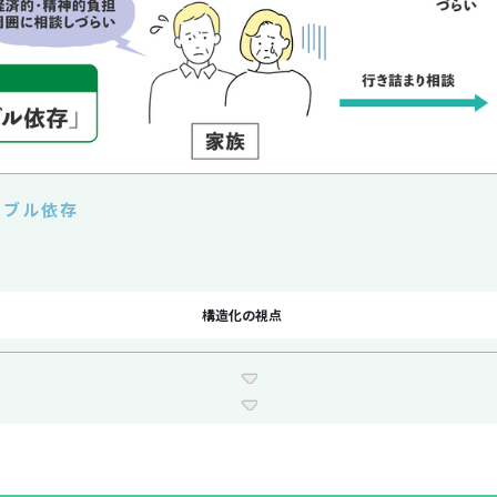
ンブル依存
構造化の視点