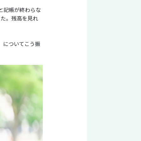
と記帳が終わらな
った。残高を見れ
）についてこう振