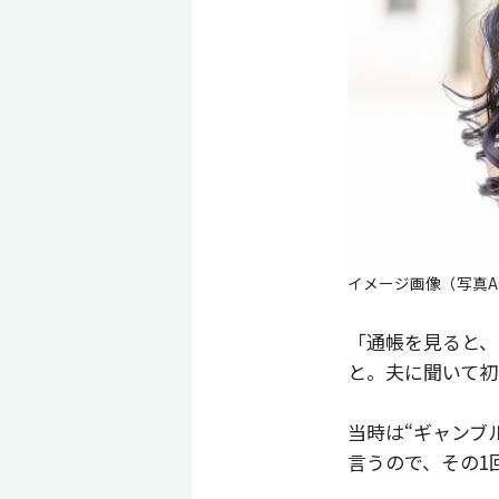
イメージ画像（写真A
「通帳を見ると、
と。夫に聞いて初
当時は“ギャンブ
言うので、その1