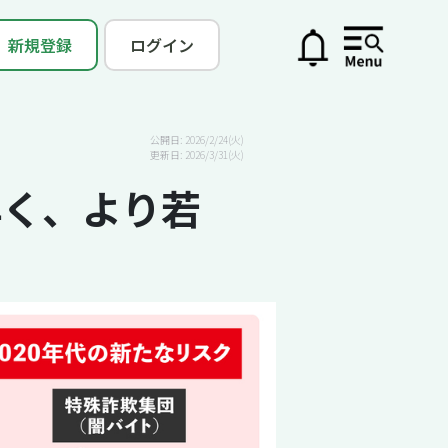
新規登録
ログイン
公開日: 2026/2/24(火)
更新日: 2026/3/31(火)
早く、より若