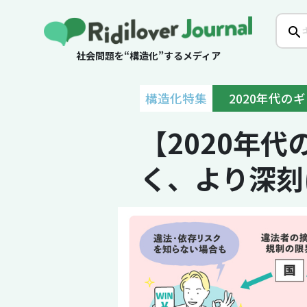
社会問題を“構造化”するメディア
構造化特集
2020年代の
【2020年
く、より深刻