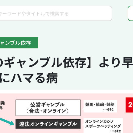
ギャンブル依存
代のギャンブル依存】より
にハマる病