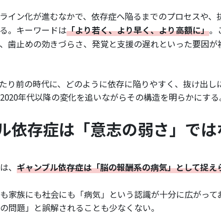
ライン化が進むなかで、依存症へ陥るまでのプロセスや、
る。キーワードは
「より若く、より早く、より高額に」
。
、歯止めの効きづらさ、発覚と支援の遅れといった要因が
当たり前の時代に、どのように依存に陥りやすく、抜け出し
2020年代以降の変化を追いながらその構造を明らかにする
ル依存症は「意志の弱さ」では
は、
ギャンブル依存症は「脳の報酬系の病気」として捉え
も家族にも社会にも「病気」という認識が十分に広がって
の問題」と誤解されることも少なくない。