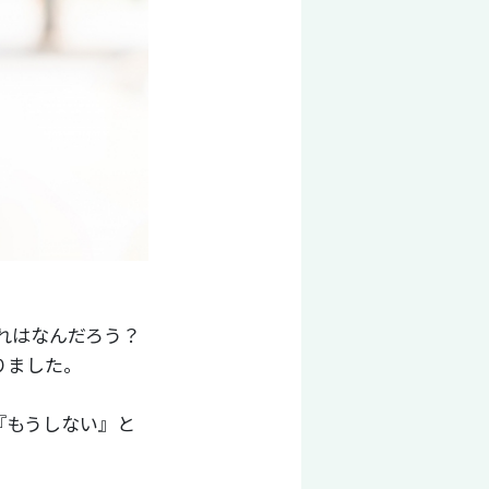
れはなんだろう？
りました。
『もうしない』と