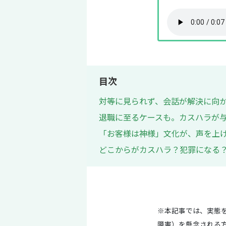
目次
対等に見られず、会話が解決に向
退職に至るケースも。カスハラが
「お客様は神様」文化が、声を上
どこからがカスハラ？犯罪になる
※本記事では、実態を
障害）を懸念される