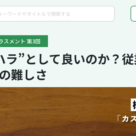
ラスメント 第3回
ハラ”として良いのか？
の難しさ