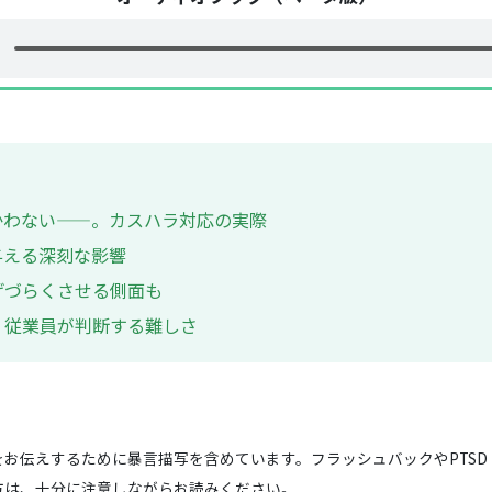
かわない——。カスハラ対応の実際
与える深刻な影響
げづらくさせる側面も
？従業員が判断する難しさ
お伝えするために暴言描写を含めています。フラッシュバックやPTS
方は、十分に注意しながらお読みください。