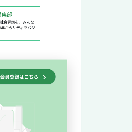
編集部
社会課題を、みんな
8年からリディラバジ