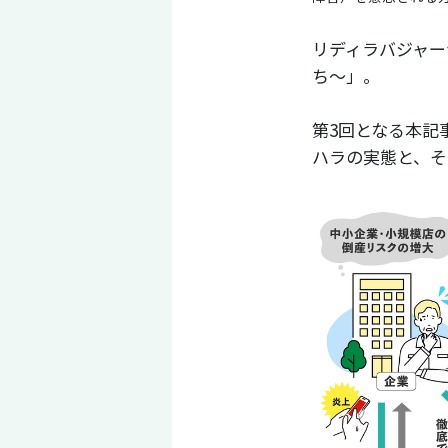
リディラバジャー
ち〜」。
第3回となる本記
ハラの実態と、そ