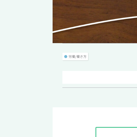
●
労働/働き方