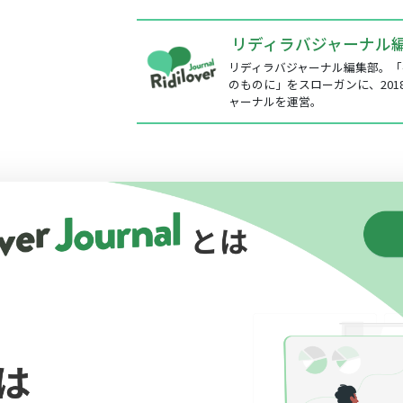
リディラバジャーナル
リディラバジャーナル編集部。「
のものに」をスローガンに、201
ャーナルを運営。