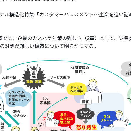
ナル構造化特集「カスタマーハラスメント～企業を追い詰
事では、企業のカスハラ対策の難しさ（2章）として、従業
の対処が難しい構造について明らかにする。