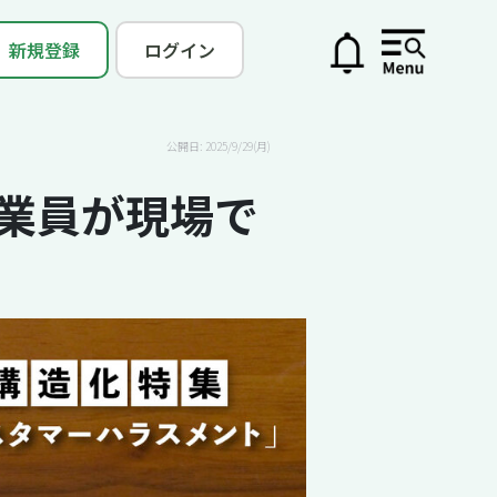
新規登録
ログイン
公開日: 2025/9/29(月)
従業員が現場で