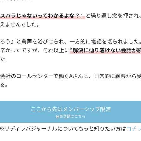
スハラじゃないってわかるよな？』
と繰り返し念を押され
えませんでした。
ろう』と罵声を浴びせられ、一方的に電話を切られました
辛かったですが、それ以上に
“解決に辿り着けない会話が
た」
会社のコールセンターで働くAさんは、日常的に顧客から
る。
ここから先はメンバーシップ限定
会員登録はこちら
※リディラバジャーナルについてもっと知りたい方は
コチ