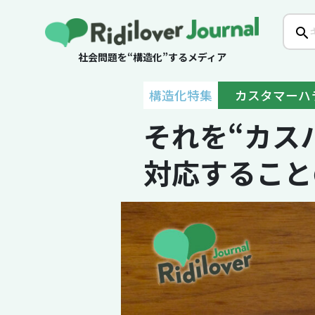
社会問題を“構造化”するメディア
構造化特集
カスタマーハ
それを“カス
対応すること