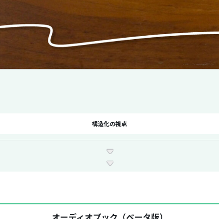
構造化の視点
オーディオブック（ベータ版）