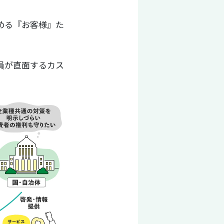
める『お客様』た
員が直面するカス