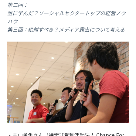
第二回：
誰に学んだ？ソーシャルセクタートップの経営ノウ
ハウ
第三回：
絶対すべき？メディア露出について考える
・中山勇魚さん（特定非営利活動法人 Chance For