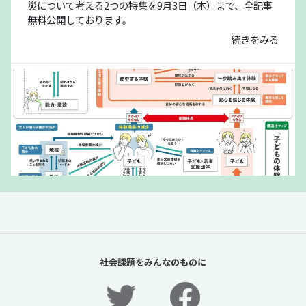
災について考える2つの特集を9月3日（木）まで、全記事
無料公開しております。
続きをみる
「夏休みの過ごし方は留守番」責任があるの
は保護者だけか？【「体験格差」全記事無料
社会課題をみんなのものに
公開！】【ニュースに潜む社会課題をキャッ
チ！】
2026年7月31日