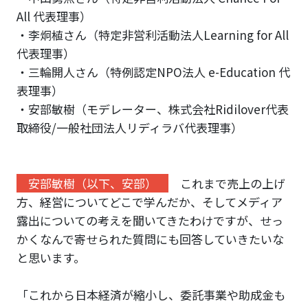
All 代表理事）
・李炯植さん（特定非営利活動法人Learning for All
代表理事）
・三輪開人さん（特例認定NPO法人 e-Education 代
表理事）
・安部敏樹（モデレーター、株式会社Ridilover代表
取締役/一般社団法人リディラバ代表理事）
安部敏樹（以下、安部）
これまで売上の上げ
方、経営についてどこで学んだか、そしてメディア
露出についての考えを聞いてきたわけですが、せっ
かくなんで寄せられた質問にも回答していきたいな
と思います。
「これから日本経済が縮小し、委託事業や助成金も