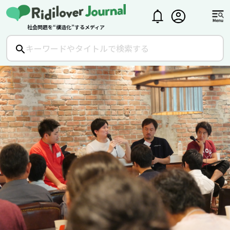
社会問題を“構造化”するメディア