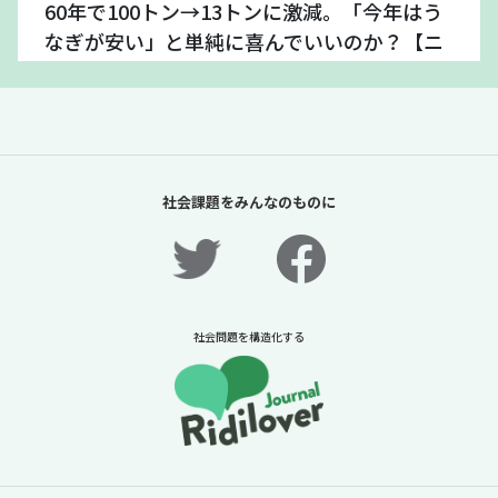
60年で100トン→13トンに激減。「今年はう
なぎが安い」と単純に喜んでいいのか？【ニ
ュースに潜む社会課題をキャッチ！】
2026年7月24日
ニュースに潜む社会課題をキャッチ！リディラバジャーナ
ル
続きをみる
社会課題をみんなのものに
社会問題を構造化する
「スイカは赤い」ことを知らない14歳。お金