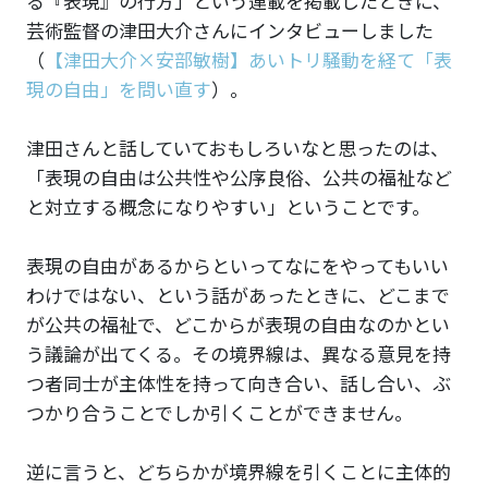
る『表現』の行方」という連載を掲載したときに、
芸術監督の津田大介さんにインタビューしました
（
【津田大介×安部敏樹】あいトリ騒動を経て「表
現の自由」を問い直す
）。
津田さんと話していておもしろいなと思ったのは、
「表現の自由は公共性や公序良俗、公共の福祉など
と対立する概念になりやすい」ということです。
表現の自由があるからといってなにをやってもいい
わけではない、という話があったときに、どこまで
が公共の福祉で、どこからが表現の自由なのかとい
う議論が出てくる。その境界線は、異なる意見を持
つ者同士が主体性を持って向き合い、話し合い、ぶ
つかり合うことでしか引くことができません。
逆に言うと、どちらかが境界線を引くことに主体的