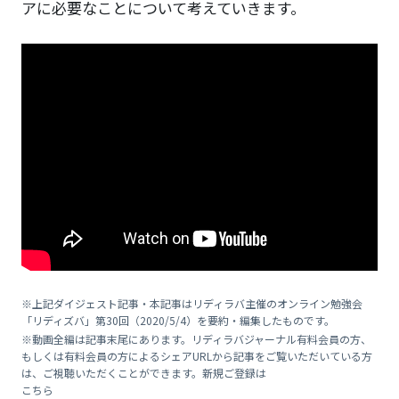
アに必要なことについて考えていきます。
※上記ダイジェスト記事・本記事はリディラバ主催のオンライン勉強会
「リディズバ」第30回（2020/5/4）を要約・編集したものです。
※動画全編は記事末尾にあります。リディラバジャーナル有料会員の方、
もしくは有料会員の方によるシェアURLから記事をご覧いただいている方
は、ご視聴いただくことができます。新規ご登録は
こちら