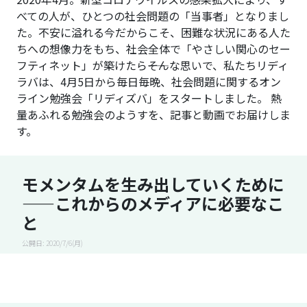
べての人が、ひとつの社会問題の「当事者」となりまし
た。不安に溢れる今だからこそ、困難な状況にある人た
ちへの想像力をもち、社会全体で「やさしい関心のセー
フティネット」が築けたら――そんな思いで、私たちリディ
ラバは、4月5日から毎日毎晩、社会問題に関するオン
ライン勉強会「リディズバ」をスタートしました。 熱
量あふれる勉強会のようすを、記事と動画でお届けしま
す。
モメンタムを生み出していくために
——これからのメディアに必要なこ
と
公開日: 2020/7/6(月)