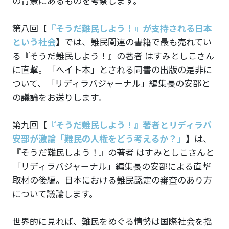
の背景にあるものを考察します。
第八回
【
『そうだ難民しよう！』が支持される日本
という社会
】
では、難民関連の書籍で最も売れてい
る『そうだ難民しよう！』の著者 はすみとしこさん
に直撃。「ヘイト本」とされる同書の出版の是非に
ついて、「リディラバジャーナル」編集長の安部と
の議論をお送りします。
第九回
【
『そうだ難民しよう！』著者とリディラバ
安部が激論「難民の人権をどう考えるか？」
】
は、
『そうだ難民しよう！』の著者 はすみとしこさんと
「リディラバジャーナル」編集長の安部による直撃
取材の後編。日本における難民認定の審査のあり方
について議論します。
世界的に見れば、難民をめぐる情勢は国際社会を揺