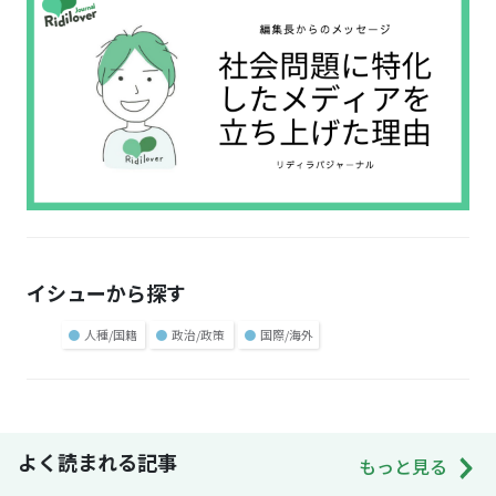
イシューから探す
●
人種/国籍
●
政治/政策
●
国際/海外
よく読まれる記事
もっと見る