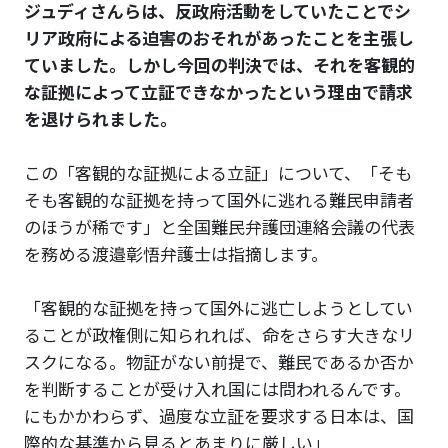
ジュディさんらは、反政府活動をしていたことでシ
リア政府による迫害のおそれがあったことを主張し
ていました。しかし今回の判決では、それを客観的
な証拠によって立証できなかったという理由で請求
を退けられました。
この「客観的な証拠による立証」について、「そも
そも客観的な証拠を持って国外に逃れる難民申請者
のほうが稀です」と全国難民弁護団連絡会議の代表
を務める渡邉彰悟弁護士は指摘します。
「客観的な証拠を持って国外に逃亡しようとしてい
ることが政権側に知られれば、命をさらす大きなリ
スクになる。物証がない前提で、難民であるか否か
を判断することが受け入れ国には問われるんです。
にもかかわらず、過度な立証を要求する日本は、国
際的な基準から見るとあまりに厳しい」