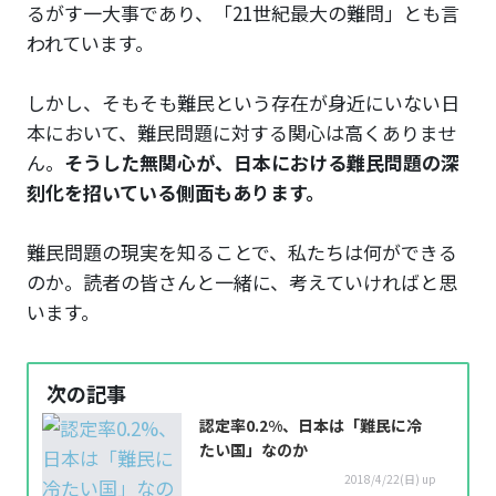
るがす一大事であり、「21世紀最大の難問」とも言
われています。
しかし、そもそも難民という存在が身近にいない日
本において、難民問題に対する関心は高くありませ
ん。
そうした無関心が、日本における難民問題の深
刻化を招いている側面もあります。
難民問題の現実を知ることで、私たちは何ができる
のか。読者の皆さんと一緒に、考えていければと思
います。
次の記事
認定率0.2%、日本は「難民に冷
たい国」なのか
2018/4/22(日) up