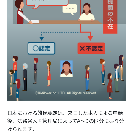
日本における難民認定は、来日した本人による申請
後、法務省入国管理局によってA〜Dの区分に振り分
けられます。