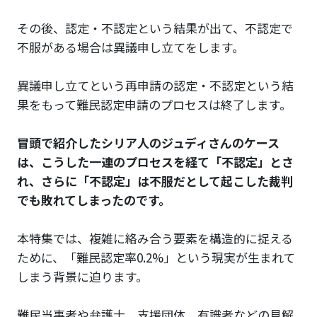
その後、認定・不認定という結果が出て、不認定で
不服がある場合は異議申し立てをします。
異議申し立てという再申請の認定・不認定という結
果をもって難民認定申請のプロセスは終了します。
冒頭で紹介したシリア人のジュディさんのケース
は、こうした一連のプロセスを経て「不認定」とさ
れ、さらに「不認定」は不服だとして起こした裁判
でも敗れてしまったのです。
本特集では、複雑に絡み合う要素を構造的に捉える
ために、「難民認定率0.2%」という現実が生まれて
しまう背景に迫ります。
難民当事者や弁護士、支援団体、有識者などの見解