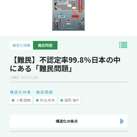
構造化特集
難民問題
【難民】不認定率99.8%日本の中
にある「難民問題」
公開日: 2018/4/22(日)
構造化特集 : 難民問題
●
人種/国籍
●
政治/政策
●
国際/海外
構造化の視点