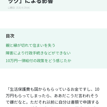
ック」による影響
公開日: 2020/4/29(水)
目次
親と縁が切れて住まいを失う
障害により行政手続きなどができない
10万円一律給付の政策をどう感じたか
「生活保護費も国からもらっているお金ですし、10
万円もらってしまったら、ああだこうだ言われそう
で嫌だなと。ただそれ以前に自分は書類で申請する