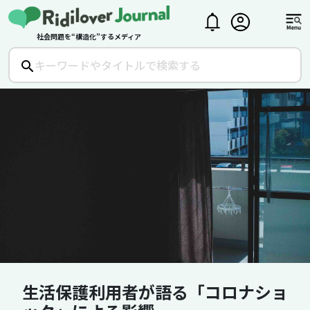
社会問題を“構造化”するメディア
生活保護利用者が語る「コロナショ