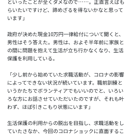
といったことが全くダメなので……。正直言えばも
らいたいですけど、諦めざるを得ないかなと思って
います」
政府が決めた現金10万円一律給付について聞くと、
男性はそう答えた。男性は、およそ半年前に家族と
の間に問題を抱えて生活が立ち行かなくなり、生活
保護を利用している。
「少し前から始めていた求職活動が、コロナの影響
によってできない状況が続いています。職前訓練と
いうかたちでボランティアでもいいのでと、いろい
ろな方にお話させていただいたのですが、それも叶
わず、ほぼ引きこもり状態にいます」
生活保護の利用からの脱出を目指し、求職活動をし
ていたさなか、今回のコロナショックに直面するこ