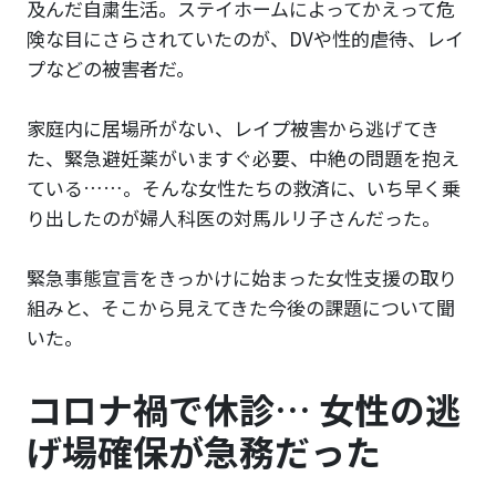
及んだ自粛生活。ステイホームによってかえって危
険な目にさらされていたのが、DVや性的虐待、レイ
プなどの被害者だ。
家庭内に居場所がない、レイプ被害から逃げてき
た、緊急避妊薬がいますぐ必要、中絶の問題を抱え
ている……。そんな女性たちの救済に、いち早く乗
り出したのが婦人科医の対馬ルリ子さんだった。
緊急事態宣言をきっかけに始まった女性支援の取り
組みと、そこから見えてきた今後の課題について聞
いた。
コロナ禍で休診… 女性の逃
げ場確保が急務だった