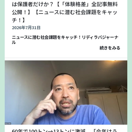
は保護者だけか？【「体験格差」全記事無料
公開！】【ニュースに潜む社会課題をキャッ
チ！】
2026年7月31日
ニュースに潜む社会課題をキャッチ！リディラバジャーナ
ル
続きをみる
60年で100トン→13トンに激減。「今年はう