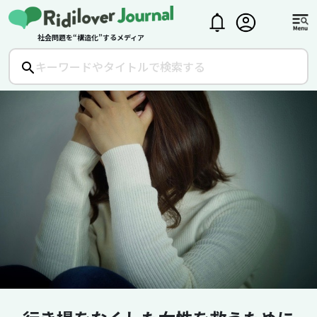
社会問題を“構造化”するメディア