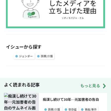
イシューから探す
●
ジェンダー
●
医療/介護
よく読まれる記事
もっと見る
痴漢し続けて30年…元加害者の告白
●
医療/介護
●
依存症
●
事故/事件