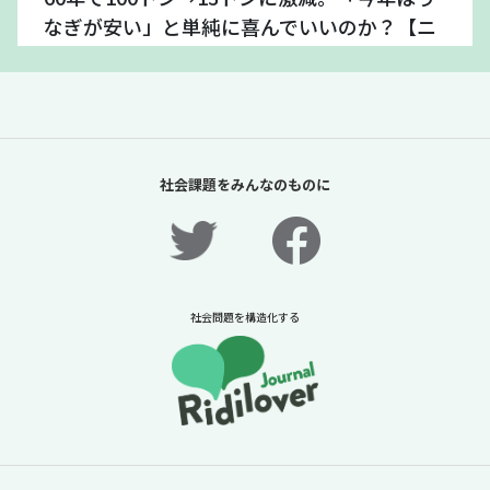
なぎが安い」と単純に喜んでいいのか？【ニ
ュースに潜む社会課題をキャッチ！】
2026年7月24日
ニュースに潜む社会課題をキャッチ！リディラバジャーナ
ル
続きをみる
社会課題をみんなのものに
社会問題を構造化する
「スイカは赤い」ことを知らない14歳。お金