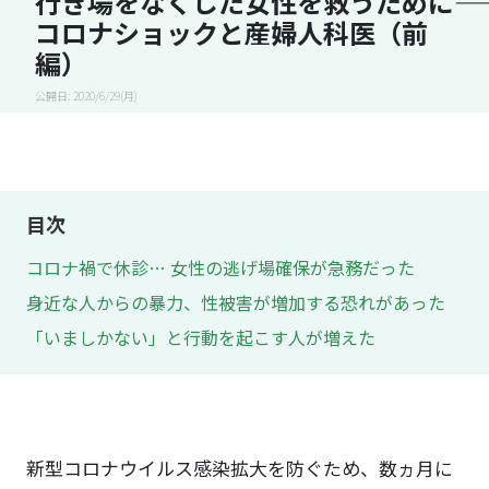
行き場をなくした女性を救うために――
コロナショックと産婦人科医（前
編）
公開日: 2020/6/29(月)
目次
コロナ禍で休診… 女性の逃げ場確保が急務だった
身近な人からの暴力、性被害が増加する恐れがあった
「いましかない」と行動を起こす人が増えた
新型コロナウイルス感染拡大を防ぐため、数ヵ月に