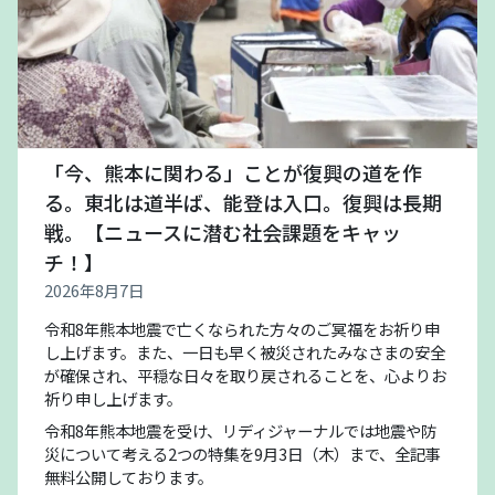
「今、熊本に関わる」ことが復興の道を作
る。東北は道半ば、能登は入口。復興は長期
戦。【ニュースに潜む社会課題をキャッ
チ！】
2026年8月7日
令和8年熊本地震で亡くなられた方々のご冥福をお祈り申
し上げます。また、一日も早く被災されたみなさまの安全
が確保され、平穏な日々を取り戻されることを、心よりお
祈り申し上げます。
令和8年熊本地震を受け、リディジャーナルでは地震や防
災について考える2つの特集を9月3日（木）まで、全記事
無料公開しております。