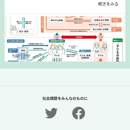
続きをみる
「夏休みの過ごし方は留守番」責任があるの
は保護者だけか？【「体験格差」全記事無料
社会課題をみんなのものに
公開！】【ニュースに潜む社会課題をキャッ
チ！】
2026年7月31日
ニュースに潜む社会課題をキャッチ！リディラバジャーナ