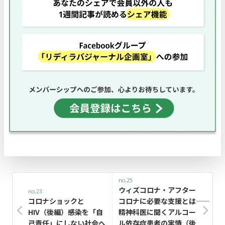
no.25
ウィズコロナ・アフター
no.23
コロナショックと
コロナに必要な支援とは――
HIV（後編）――感染を「自
精神科医に聞くアルコー
己責任」にしない社会へ
ル依存症患者の実情（後