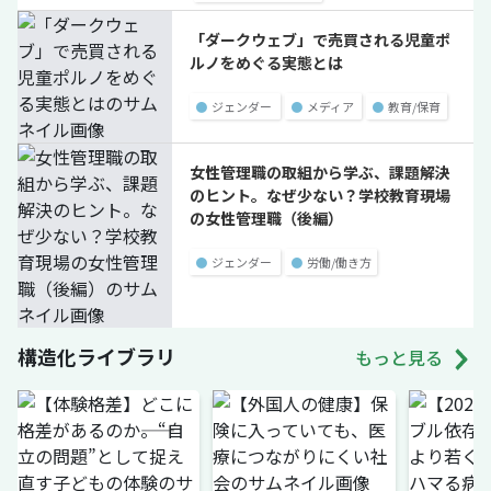
「ダークウェブ」で売買される児童ポ
ルノをめぐる実態とは
●
ジェンダー
●
メディア
●
教育/保育
女性管理職の取組から学ぶ、課題解決
のヒント。なぜ少ない？学校教育現場
の女性管理職（後編）
●
ジェンダー
●
労働/働き方
構造化ライブラリ
もっと見る