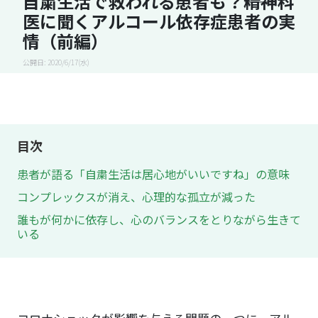
自粛生活で救われる患者も？――精神科
医に聞くアルコール依存症患者の実
情（前編）
公開日: 2020/6/17(水)
目次
患者が語る「自粛生活は居心地がいいですね」の意味
コンプレックスが消え、心理的な孤立が減った
誰もが何かに依存し、心のバランスをとりながら生きて
いる