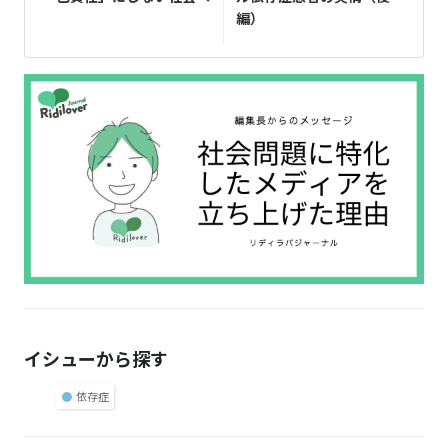
編）
イシューから探す
●
依存症