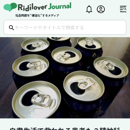
社会問題を“構造化”するメディア