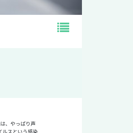
難は、やっぱり声
イルスという感染