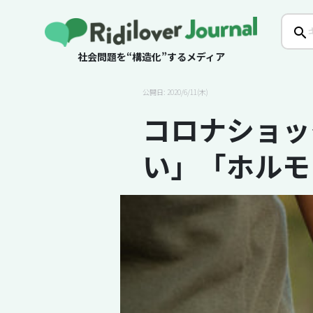
社会問題を“構造化”するメディア
公開日: 2020/6/11(木)
コロナショック
い」「ホルモ