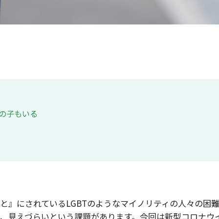
Tの子もいる
と』にされているLGBTのようなマイノリティの人々の困
、見えづらいという課題があります。今回は新型コロナウ