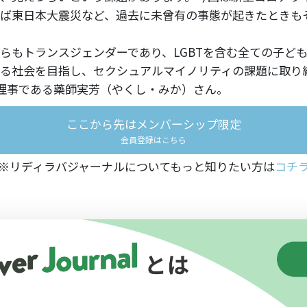
ば東日本大震災など、過去に未曾有の事態が起きたときも
らもトランスジェンダーであり、LGBTを含む全ての子ど
る社会を目指し、セクシュアルマイノリティの課題に取り組
代表理事である藥師実芳（やくし・みか）さん。
ここから先はメンバーシップ限定
会員登録はこちら
※リディラバジャーナルについてもっと知りたい方は
コチ