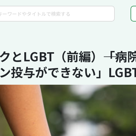
とLGBT（前編）――「
ン投与ができない」LGB