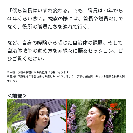
「僕ら首長はいずれ変わる。でも、職員は30年から
40年くらい働く。視察の際には、首長や議員だけで
なく、役所の職員たちを連れて行く」
など、自身の経験から感じた自治体の課題、そして
自治体改革の進め方を赤裸々に語るセッション、ぜ
ひご覧ください。
※中編、後編の視聴には会員登録が必要となります
※聴覚に困難を抱える皆さまもお楽しみいただけるよう、字幕付き動画・テキスト記事を後日公開
予定です
＜前編＞