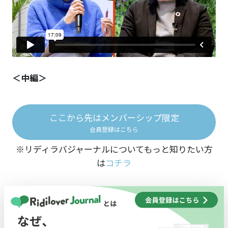
＜中編＞
ここから先はメンバーシップ限定
会員登録はこちら
※リディラバジャーナルについてもっと知りたい方
は
コチラ