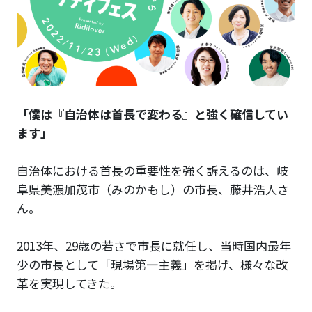
「僕は『自治体は首長で変わる』と強く確信してい
ます」
自治体における首長の重要性を強く訴えるのは、岐
阜県美濃加茂市（みのかもし）の市長、藤井浩人さ
ん。
2013年、29歳の若さで市長に就任し、当時国内最年
少の市長として「現場第一主義」を掲げ、様々な改
革を実現してきた。