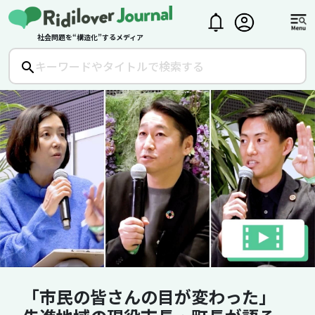
社会問題を“構造化”するメディア
「市民の皆さんの目が変わった」