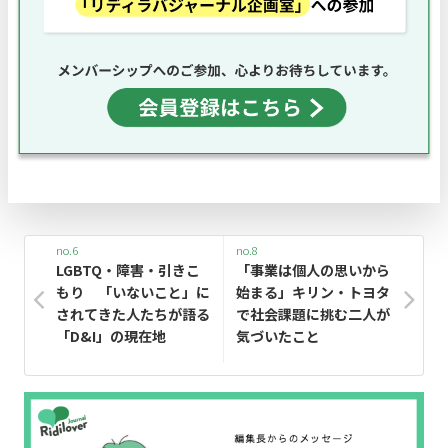
no.6
no.8
LGBTQ・障害・引きこ
「事業は個人の思いから
もり 「いないこと」に
始まる」キリン・トヨタ
されてきた人たちが語る
で社会課題に挑む二人が
「D&I」の現在地
気づいたこと