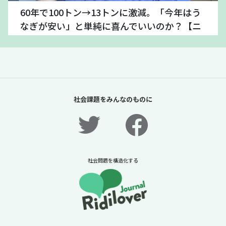
60年で100トン→13トンに激減。「今年はう
なぎが安い」と単純に喜んでいいのか？【ニ
ュースに潜む社会課題をキャッチ！】
2026年7月24日
ニュースに潜む社会課題をキャッチ！リディラバジャーナ
ル
続きをみる
社会課題をみんなのものに
社会問題を構造化する