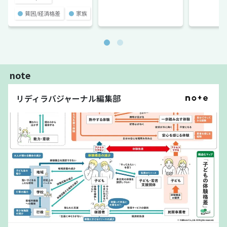
●
貧困/経済格差
●
家族
note
リディラバジャーナル編集部