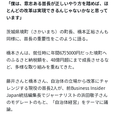
「僕は、意志ある首長が正しいやり方を踏めば、ほ
とんどの改革は実現できるんじゃないかなと思って
います」
茨城県境町（さかいまち）の町長、橋本正裕さんも
同様に、首長の重要性をこのように語る。
橋本さんは、就任時に年間6万5000円だった境町へ
のふるさと納税額を、48億円超にまで成長させるな
ど、多様な取り組みを重ねてきた。
藤井さんと橋本さん、自治体の立場から改革にチャ
レンジする現役の首長2人が、前Business Insider
Japan統括編集長でジャーナリストの浜田敬子さん
のモデレートのもと、「自治体経営」をテーマに議
論。