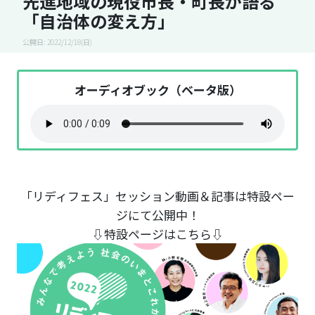
先進地域の現役市長・町長が語る
「自治体の変え方」
公開日: 2022/12/18(日)
オーディオブック（ベータ版）
「リディフェス」セッション動画＆記事は特設ペー
ジにて公開中！
⇩特設ページはこちら⇩