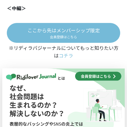
＜中編＞
ここから先はメンバーシップ限定
会員登録はこちら
※リディラバジャーナルについてもっと知りたい方
は
コチラ