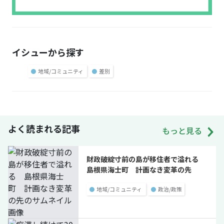
イシューから探す
●
地域/コミュニティ
●
差別
よく読まれる記事
もっと見る
財政破綻寸前の島が移住者で溢れる
島根県海士町 計画なき変革の先
●
地域/コミュニティ
●
政治/政策