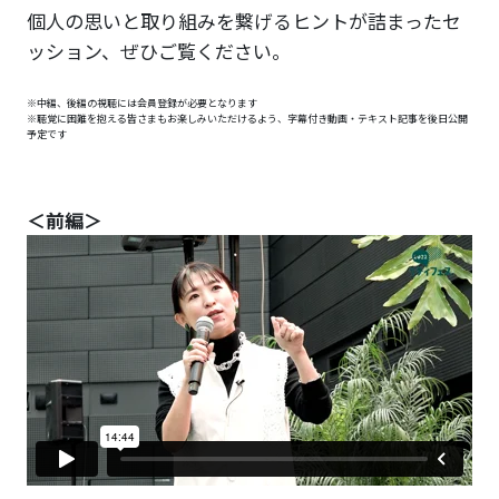
個人の思いと取り組みを繋げるヒントが詰まったセ
ッション、ぜひご覧ください。
※中編、後編の視聴には会員登録が必要となります
※聴覚に困難を抱える皆さまもお楽しみいただけるよう、字幕付き動画・テキスト記事を後日公開
予定です
＜前編＞