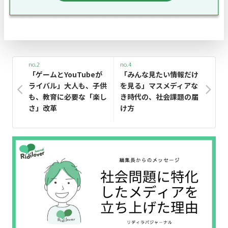
no.2
no.4
「ゲームとYouTubeが
「みんな見たい情報だけ
ライバル」大人も、子供
を見る」マスメディアな
も、教育に必要な「楽し
き時代の、社会課題の届
さ」改革
け方