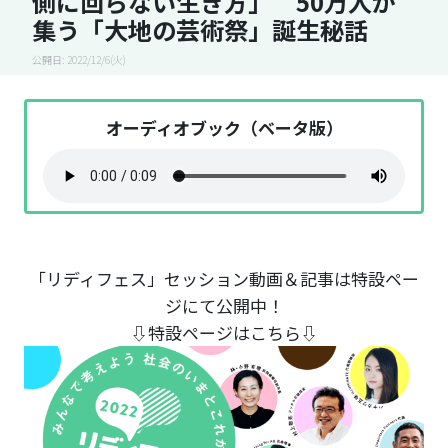
側に回らない生き方」 50万人が
集う「大地の芸術祭」誕生秘話
公開日: 2022/12/6(火)
オーディオブック（ベータ版）
「リディフェス」セッション動画＆記事は特設ペー
ジにて公開中！
⇩特設ページはこちら⇩