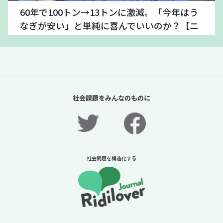
60年で100トン→13トンに激減。「今年はう
なぎが安い」と単純に喜んでいいのか？【ニ
ュースに潜む社会課題をキャッチ！】
2026年7月24日
ニュースに潜む社会課題をキャッチ！リディラバジャーナ
ル
続きをみる
社会課題をみんなのものに
社会問題を構造化する