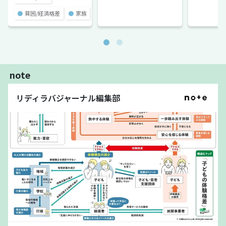
●
貧困/経済格差
●
家族
note
リディラバジャーナル編集部