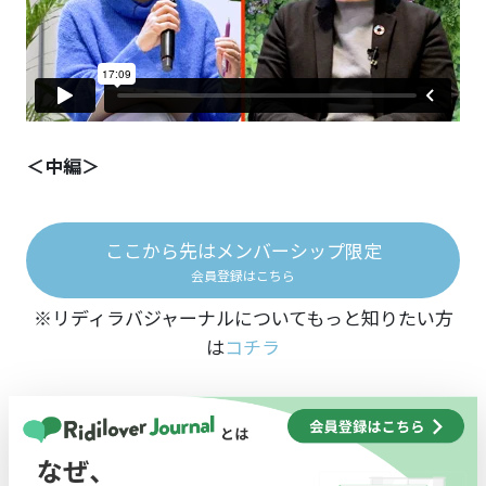
＜中編＞
ここから先はメンバーシップ限定
会員登録はこちら
※リディラバジャーナルについてもっと知りたい方
は
コチラ