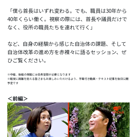
「僕ら首長はいずれ変わる。でも、職員は30年から
40年くらい働く。視察の際には、首長や議員だけで
なく、役所の職員たちを連れて行く」
など、自身の経験から感じた自治体の課題、そして
自治体改革の進め方を赤裸々に語るセッション、ぜ
ひご覧ください。
※中編、後編の視聴には会員登録が必要となります
※聴覚に困難を抱える皆さまもお楽しみいただけるよう、字幕付き動画・テキスト記事を後日公開
予定です
＜前編＞