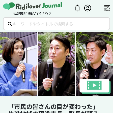
社会問題を“構造化”するメディア
「市民の皆さんの目が変わった」