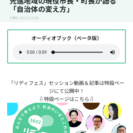
先進地域の現役市長・町長が語る
「自治体の変え方」
公開日: 2022/12/18(日)
オーディオブック（ベータ版）
「リディフェス」セッション動画＆記事は特設ペー
ジにて公開中！
⇩特設ページはこちら⇩