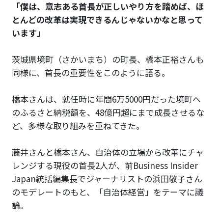
「僕は、意志ある首長が正しいやり方を踏めば、ほ
とんどの改革は実現できるんじゃないかなと思って
います」
茨城県境町（さかいまち）の町長、橋本正裕さんも
同様に、首長の重要性をこのように語る。
橋本さんは、就任時に年間6万5000円だった境町へ
のふるさと納税額を、48億円超にまで成長させるな
ど、多様な取り組みを重ねてきた。
藤井さんと橋本さん、自治体の立場から改革にチャ
レンジする現役の首長2人が、前Business Insider
Japan統括編集長でジャーナリストの浜田敬子さん
のモデレートのもと、「自治体経営」をテーマに議
論。