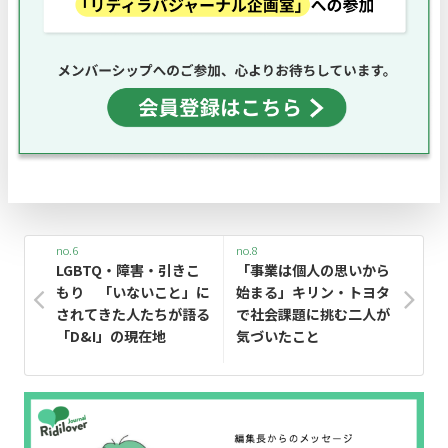
no.6
no.8
LGBTQ・障害・引きこ
「事業は個人の思いから
もり 「いないこと」に
始まる」キリン・トヨタ
されてきた人たちが語る
で社会課題に挑む二人が
「D&I」の現在地
気づいたこと