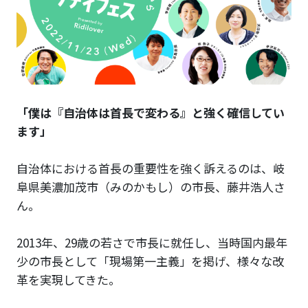
「僕は『自治体は首長で変わる』と強く確信してい
ます」
自治体における首長の重要性を強く訴えるのは、岐
阜県美濃加茂市（みのかもし）の市長、藤井浩人さ
ん。
2013年、29歳の若さで市長に就任し、当時国内最年
少の市長として「現場第一主義」を掲げ、様々な改
革を実現してきた。