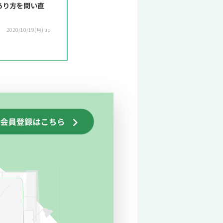
あり方を問い直
2020/10/19(月) up