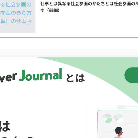
仕事とは異なる社会参画のかたちとは――社会参画の
す（前編）