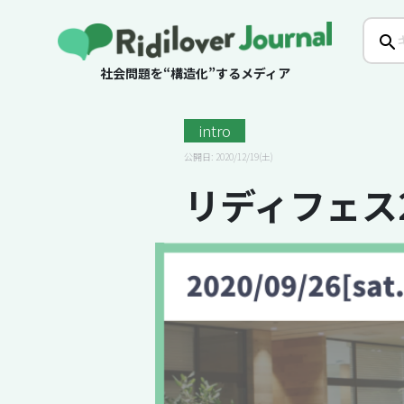
社会問題を“構造化”するメディア
intro
公開日: 2020/12/19(土)
リディフェス